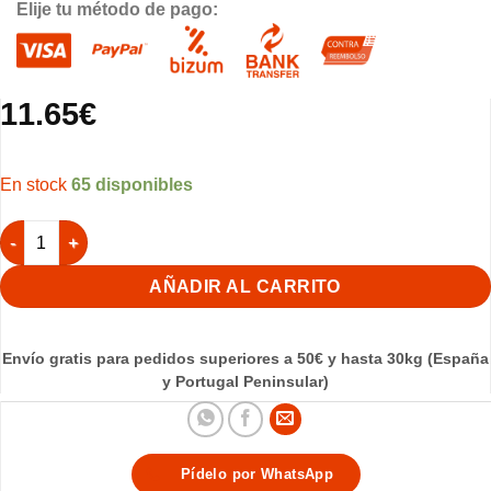
Elije tu método de pago:
11.65
€
65 disponibles
Rollo Papel Bituminoso Alquitranado 35cm cantidad
AÑADIR AL CARRITO
Envío gratis para pedidos superiores a 50€ y hasta 30kg (España
y Portugal Peninsular)
Pídelo por WhatsApp