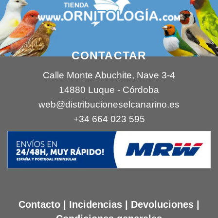
CONTACTAR
Calle Monte Abuchite, Nave 3-4
14880 Luque - Córdoba
web@distribucioneselcanarino.es
+34 664 023 595
Contacto
|
Incidencias
|
Devoluciones
|