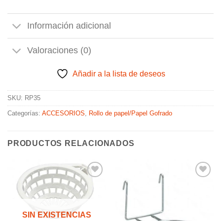
Información adicional
Valoraciones (0)
Añadir a la lista de deseos
SKU:
RP35
Categorías:
ACCESORIOS
,
Rollo de papel/Papel Gofrado
PRODUCTOS RELACIONADOS
Añadir
Añadir
a la
a la
SIN EXISTENCIAS
lista de
lista de