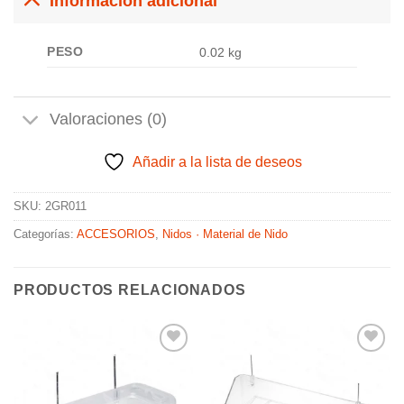
Información adicional
PESO
0.02 kg
Valoraciones (0)
Añadir a la lista de deseos
SKU:
2GR011
Categorías:
ACCESORIOS
,
Nidos · Material de Nido
PRODUCTOS RELACIONADOS
Añadir
Añadir