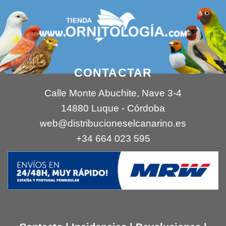
CONTACTAR
Calle Monte Abuchite, Nave 3-4
14880 Luque - Córdoba
web@distribucioneselcanarino.es
+34 664 023 595