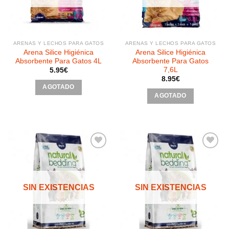
ARENAS Y LECHOS PARA GATOS
ARENAS Y LECHOS PARA GATOS
Arena Silice Higiénica
Arena Silice Higiénica
Absorbente Para Gatos 4L
Absorbente Para Gatos
7,6L
5.95
€
8.95
€
AGOTADO
AGOTADO
Añadir
Añadir
a la
a la
SIN EXISTENCIAS
SIN EXISTENCIAS
lista de
lista de
deseos
deseos