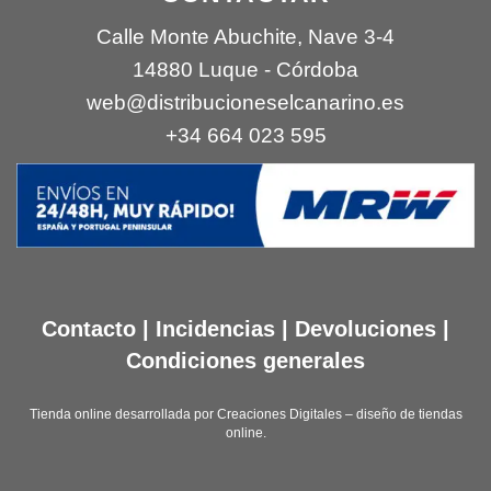
Calle Monte Abuchite, Nave 3-4
14880 Luque - Córdoba
web@distribucioneselcanarino.es
+34 664 023 595
Contacto
|
Incidencias
|
Devoluciones
|
Condiciones generales
Tienda online desarrollada por
Creaciones Digitales – diseño de tiendas
online
.