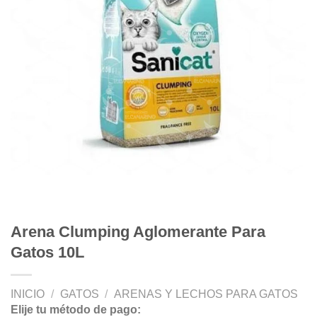
Arena Clumping Aglomerante Para
Gatos 10L
INICIO
/
GATOS
/
ARENAS Y LECHOS PARA GATOS
Elije tu método de pago: