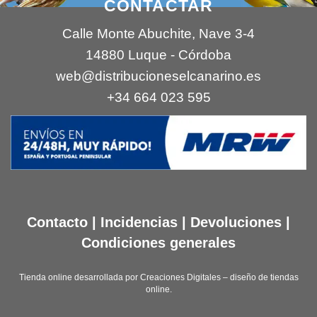
CONTACTAR
Calle Monte Abuchite, Nave 3-4
14880 Luque - Córdoba
web@distribucioneselcanarino.es
+34 664 023 595
Contacto
|
Incidencias
|
Devoluciones
|
Condiciones generales
Tienda online desarrollada por
Creaciones Digitales – diseño de tiendas
online
.