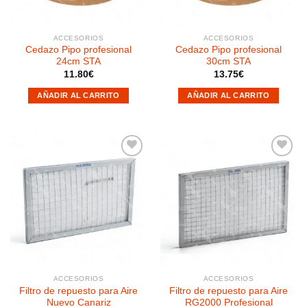
ACCESORIOS
ACCESORIOS
Cedazo Pipo profesional
Cedazo Pipo profesional
24cm STA
30cm STA
11.80
€
13.75
€
AÑADIR AL CARRITO
AÑADIR AL CARRITO
Añadir
Añadir
a la
a la
lista de
lista de
deseos
deseos
ACCESORIOS
ACCESORIOS
Filtro de repuesto para Aire
Filtro de repuesto para Aire
Nuevo Canariz
RG2000 Profesional