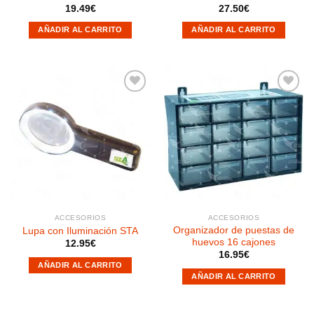
19.49
€
27.50
€
AÑADIR AL CARRITO
AÑADIR AL CARRITO
Añadir
Añadir
a la
a la
lista de
lista de
deseos
deseos
ACCESORIOS
ACCESORIOS
Organizador de puestas de
Lupa con Iluminación STA
huevos 16 cajones
12.95
€
16.95
€
AÑADIR AL CARRITO
AÑADIR AL CARRITO