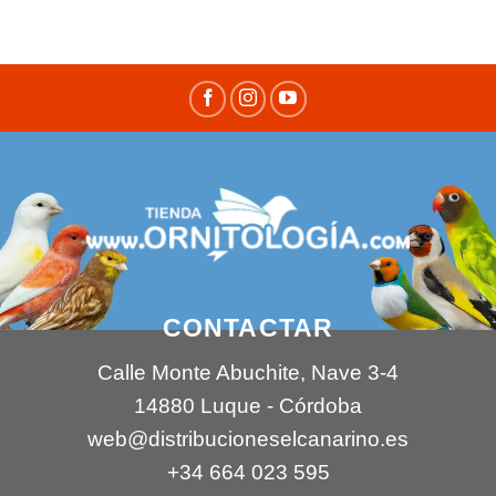
CONTACTAR
Calle Monte Abuchite, Nave 3-4
14880 Luque - Córdoba
web@distribucioneselcanarino.es
+34 664 023 595