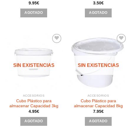
9.95
€
3.50
€
AGOTADO
AGOTADO
Añadir
Añadir
a la
a la
SIN EXISTENCIAS
SIN EXISTENCIAS
lista de
lista de
deseos
deseos
ACCESORIOS
ACCESORIOS
Cubo Plástico para
Cubo Plástico para
almacenar Capacidad 3kg
almacenar Capacidad 8kg
4.95
€
7.95
€
AGOTADO
AGOTADO