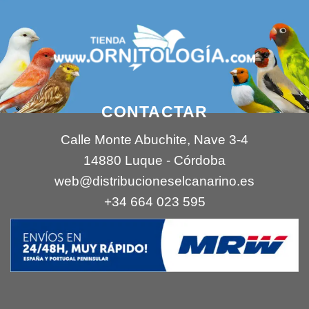
CONTACTAR
Calle Monte Abuchite, Nave 3-4
14880 Luque - Córdoba
web@distribucioneselcanarino.es
+34 664 023 595