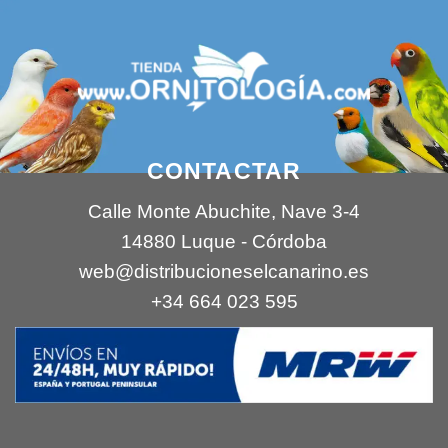
CONTACTAR
Calle Monte Abuchite, Nave 3-4
14880 Luque - Córdoba
web@distribucioneselcanarino.es
+34 664 023 595