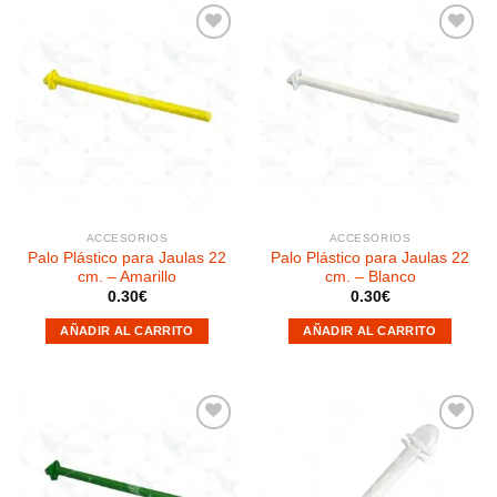
Añadir
Añadir
a la
a la
lista de
lista de
deseos
deseos
ACCESORIOS
ACCESORIOS
Palo Plástico para Jaulas 22
Palo Plástico para Jaulas 22
cm. – Amarillo
cm. – Blanco
0.30
€
0.30
€
AÑADIR AL CARRITO
AÑADIR AL CARRITO
Añadir
Añadir