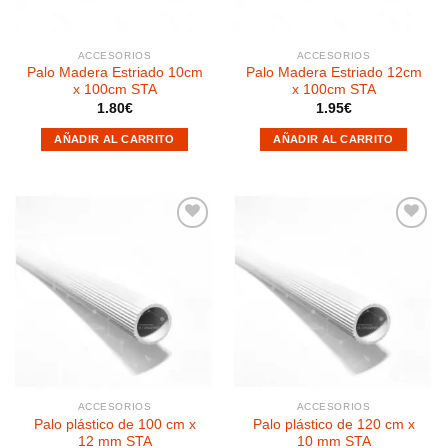
ACCESORIOS
ACCESORIOS
Palo Madera Estriado 10cm
Palo Madera Estriado 12cm
x 100cm STA
x 100cm STA
1.80
€
1.95
€
AÑADIR AL CARRITO
AÑADIR AL CARRITO
Añadir
Añadir
a la
a la
lista de
lista de
deseos
deseos
ACCESORIOS
ACCESORIOS
Palo plástico de 100 cm x
Palo plástico de 120 cm x
12 mm STA
10 mm STA