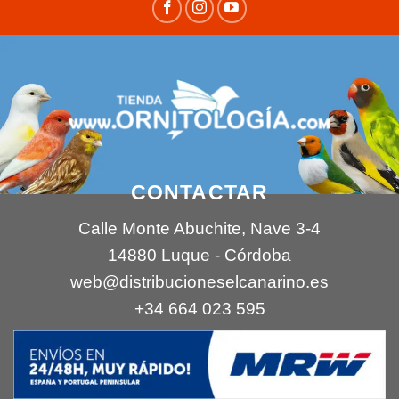
CONTACTAR
Calle Monte Abuchite, Nave 3-4
14880 Luque - Córdoba
web@distribucioneselcanarino.es
+34 664 023 595