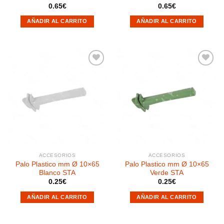
0.65
€
0.65
€
AÑADIR AL CARRITO
AÑADIR AL CARRITO
Añadir
Añadir
a la
a la
lista de
lista de
deseos
deseos
ACCESORIOS
ACCESORIOS
Palo Plastico mm Ø 10×65
Palo Plastico mm Ø 10×65
Blanco STA
Verde STA
0.25
€
0.25
€
AÑADIR AL CARRITO
AÑADIR AL CARRITO