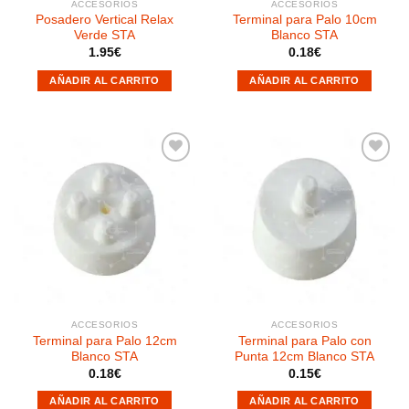
ACCESORIOS
ACCESORIOS
Posadero Vertical Relax
Terminal para Palo 10cm
Verde STA
Blanco STA
1.95
€
0.18
€
AÑADIR AL CARRITO
AÑADIR AL CARRITO
Añadir
Añadir
a la
a la
lista de
lista de
deseos
deseos
ACCESORIOS
ACCESORIOS
Terminal para Palo 12cm
Terminal para Palo con
Blanco STA
Punta 12cm Blanco STA
0.18
€
0.15
€
AÑADIR AL CARRITO
AÑADIR AL CARRITO