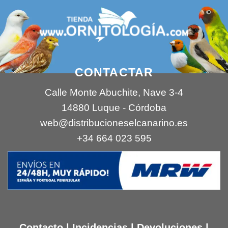
CONTACTAR
Calle Monte Abuchite, Nave 3-4
14880 Luque - Córdoba
web@distribucioneselcanarino.es
+34 664 023 595
Contacto
|
Incidencias
|
Devoluciones
|