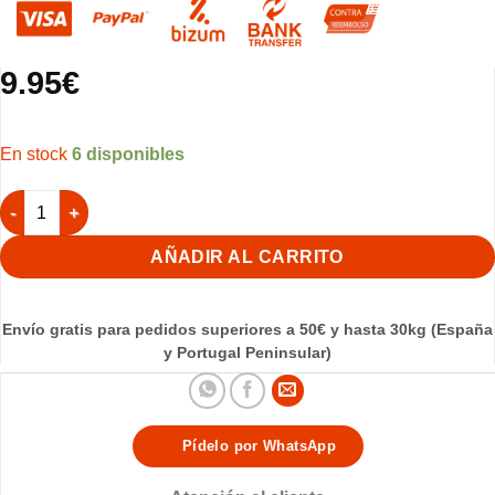
9.95
€
6 disponibles
Ovoscopio USB STA cantidad
AÑADIR AL CARRITO
Envío gratis para pedidos superiores a 50€ y hasta 30kg (España
y Portugal Peninsular)
Pídelo por WhatsApp