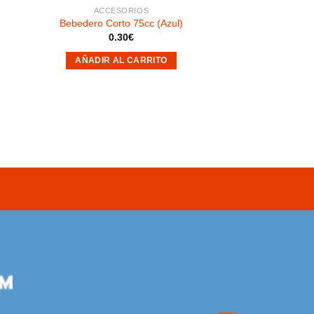
ACCESORIOS
Bebedero Corto 75cc (Azul)
0.30
€
AÑADIR AL CARRITO