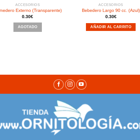
ACCESORIOS
ACCESORIOS
medero Externo (Transparente)
Bebedero Largo 90 cc. (Azul)
0.30
€
0.30
€
AGOTADO
AÑADIR AL CARRITO