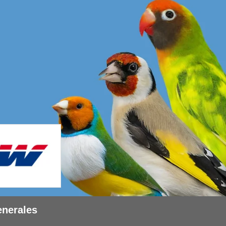
enerales