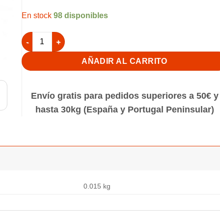
98 disponibles
Comedero media luna con gancho cantidad
AÑADIR AL CARRITO
Envío gratis para pedidos superiores a 50€ y
hasta 30kg (España y Portugal Peninsular)
0.015 kg