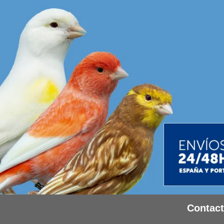
Contac