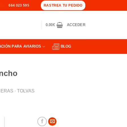
RASTREA TU PEDIDO
664 023 595
0.00
€
ACCEDER
ACIÓN PARA AVIARIOS
BLOG
ancho
ERAS · TOLVAS