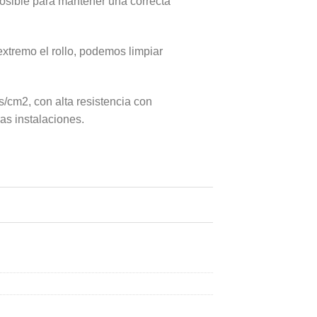
posible para mantener una correcta
extremo el rollo, podemos limpiar
/cm2, con alta resistencia con
as instalaciones.