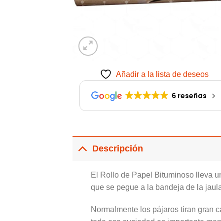
Añadir a la lista de deseos
6 reseñas
Descripción
El Rollo de Papel Bituminoso lleva un
que se pegue a la bandeja de la jaula
Normalmente los pájaros tiran gran c