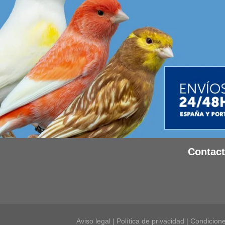
Contac
Aviso legal
|
Política de privacidad
|
Condicione