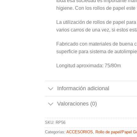
toda esa suciedad es importante mant
higiene. Con los rollos de papel este
La utilización de rollos de papel par
varios carros de una vez, si estos est
Fabricado con materiales de buena ca
superficie para sistema de autolimpie
Longitud aproximada: 75/80m
Información adicional
Valoraciones (0)
SKU:
RP56
Categorías:
ACCESORIOS
,
Rollo de papel/Papel G