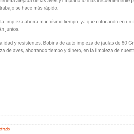
enerla alejada de las aves y limpiarla lo más frecuentemente 
 trabajo se hace más rápido.
a la limpieza ahorra muchísimo tiempo, ya que colocando en un 
án juntos.
lidad y resistentes. Bobina de autolimpieza de jaulas de 80 Grs
za de aves, ahorrando tiempo y dinero, en la limpieza de nuestr
ofrado