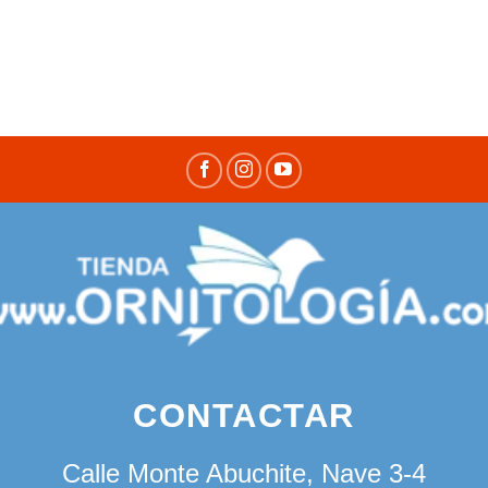
CONTACTAR
Calle Monte Abuchite, Nave 3-4