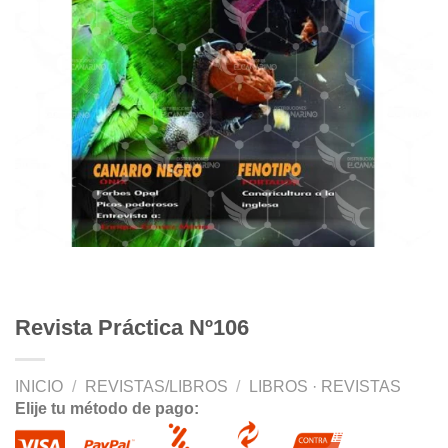
Revista Práctica Nº106
INICIO
/
REVISTAS/LIBROS
/
LIBROS · REVISTAS
Elije tu método de pago: