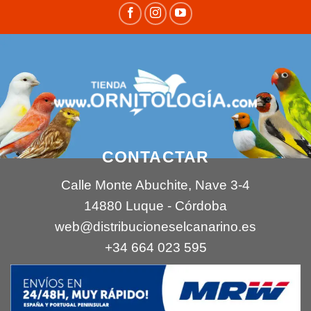
CONTACTAR
Calle Monte Abuchite, Nave 3-4
14880 Luque - Córdoba
web@distribucioneselcanarino.es
+34 664 023 595