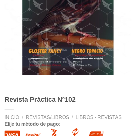
Revista Práctica Nº102
INICIO
/
REVISTAS/LIBROS
/
LIBROS · REVISTAS
Elije tu método de pago: