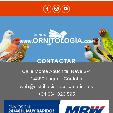
CONTACTAR
Calle Monte Abuchite, Nave 3-4
14880 Luque - Córdoba
web@distribucioneselcanarino.es
+34 664 023 595