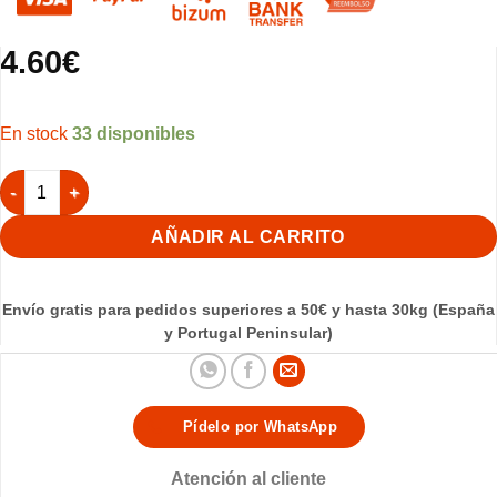
4.60
€
33 disponibles
Nido Leonargo Beige STA cantidad
AÑADIR AL CARRITO
Envío gratis para pedidos superiores a 50€ y hasta 30kg (España
y Portugal Peninsular)
Pídelo por WhatsApp
Atención al cliente