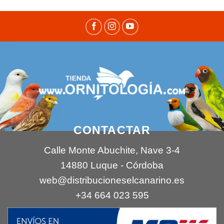
CONTACTAR
Calle Monte Abuchite, Nave 3-4
14880 Luque - Córdoba
web@distribucioneselcanarino.es
+34 664 023 595