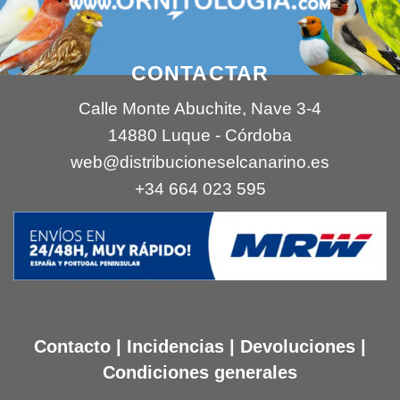
CONTACTAR
Calle Monte Abuchite, Nave 3-4
14880 Luque - Córdoba
web@distribucioneselcanarino.es
+34 664 023 595
Contacto
|
Incidencias
|
Devoluciones
|
Condiciones generales