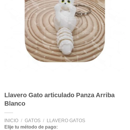
Llavero Gato articulado Panza Arriba
Blanco
INICIO
/
GATOS
/
LLAVERO GATOS
Elije tu método de pago: