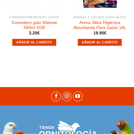
COMEDERO/BEBEDERO GATOS
ARENAS Y LECHOS PARA GATOS
Comedero gato Matisse
Arena Silice Higiénica
500ml 2GR
Absorbente Para Gatos 18L
2.20
€
19.95
€
AÑADIR AL CARRITO
AÑADIR AL CARRITO