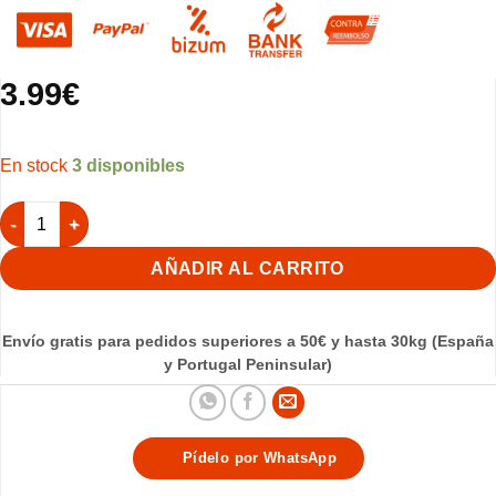
3.99
€
3 disponibles
Llavero Gato articulado Panza Arriba Blanco cantidad
AÑADIR AL CARRITO
Envío gratis para pedidos superiores a 50€ y hasta 30kg (España
y Portugal Peninsular)
Pídelo por WhatsApp