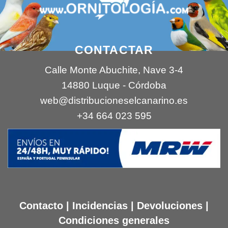
CONTACTAR
Calle Monte Abuchite, Nave 3-4
14880 Luque - Córdoba
web@distribucioneselcanarino.es
+34 664 023 595
Contacto
|
Incidencias
|
Devoluciones
|
Condiciones generales