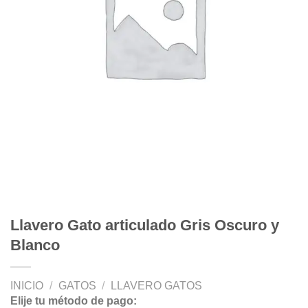
Llavero Gato articulado Gris Oscuro y
Blanco
INICIO
/
GATOS
/
LLAVERO GATOS
Elije tu método de pago: