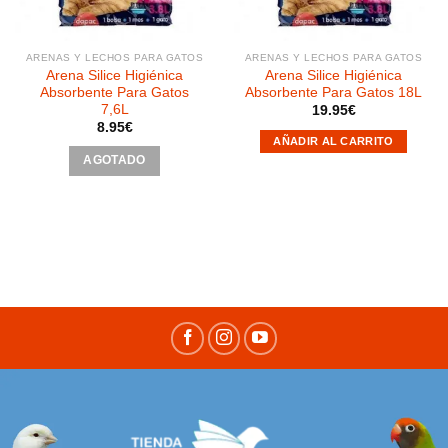
ARENAS Y LECHOS PARA GATOS
ARENAS Y LECHOS PARA GATOS
Arena Silice Higiénica
Arena Silice Higiénica
Absorbente Para Gatos
Absorbente Para Gatos 18L
7,6L
19.95
€
8.95
€
AÑADIR AL CARRITO
AGOTADO