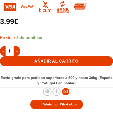
3.99
€
3 disponibles
Llavero Gato articulado Gris Oscuro y Blanco cantidad
AÑADIR AL CARRITO
Envío gratis para pedidos superiores a 50€ y hasta 30kg (España
y Portugal Peninsular)
Pídelo por WhatsApp