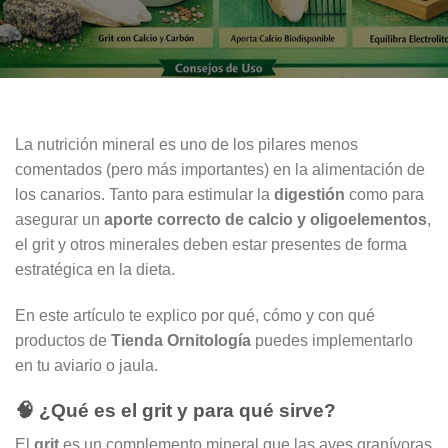
La nutrición mineral es uno de los pilares menos
comentados (pero más importantes) en la alimentación de
los canarios. Tanto para estimular la
digestión
como para
asegurar un
aporte correcto de calcio y oligoelementos
,
el grit y otros minerales deben estar presentes de forma
estratégica en la dieta.
En este artículo te explico por qué, cómo y con qué
productos de
Tienda Ornitología
puedes implementarlo
en tu aviario o jaula.
🧠 ¿Qué es el grit y para qué sirve?
El
grit
es un complemento mineral que las aves granívoras