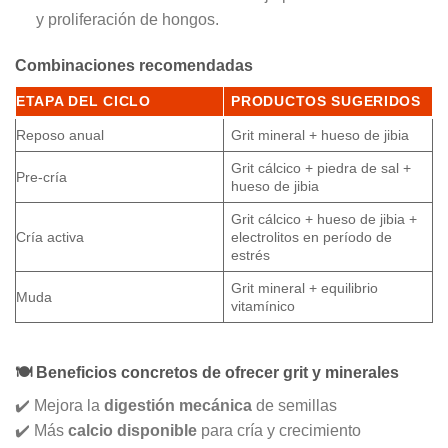
y proliferación de hongos.
Combinaciones recomendadas
ETAPA DEL CICLO
PRODUCTOS SUGERIDOS
Reposo anual
Grit mineral + hueso de jibia
Grit cálcico + piedra de sal +
Pre-cría
hueso de jibia
Grit cálcico + hueso de jibia +
Cría activa
electrolitos en período de
estrés
Grit mineral + equilibrio
Muda
vitamínico
🍽️ Beneficios concretos de ofrecer grit y minerales
✔️ Mejora la
digestión mecánica
de semillas
✔️ Más
calcio disponible
para cría y crecimiento