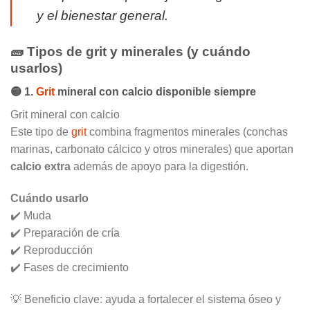
y el bienestar general.
🧱 Tipos de grit y minerales (y cuándo
usarlos)
🟡 1.
Grit
mineral con calcio disponible siempre
Grit mineral con calcio
Este tipo de
grit
combina fragmentos minerales (conchas
marinas, carbonato cálcico y otros minerales) que aportan
calcio extra
además de apoyo para la digestión.
Cuándo usarlo
✔️ Muda
✔️ Preparación de cría
✔️ Reproducción
✔️ Fases de crecimiento
💡 Beneficio clave: ayuda a fortalecer el sistema óseo y