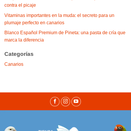
contra el picaje
Vitaminas importantes en la muda: el secreto para un
plumaje perfecto en canarios
Blanco Español Premium de Pineta: una pasta de cría que
marca la diferencia
Categorías
Canarios