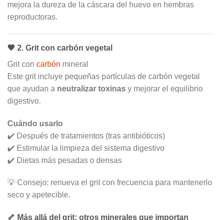
mejora la dureza de la cáscara del huevo en hembras
reproductoras.
🖤 2. Grit con carbón vegetal
Grit con
carbón
mineral
Este grit incluye pequeñas partículas de carbón vegetal
que ayudan a
neutralizar toxinas
y mejorar el equilibrio
digestivo.
Cuándo usarlo
✔️ Después de tratamientos (tras antibióticos)
✔️ Estimular la limpieza del sistema digestivo
✔️ Dietas más pesadas o densas
💡 Consejo: renueva el grit con frecuencia para mantenerlo
seco y apetecible.
🦴 Más allá del grit: otros minerales que importan