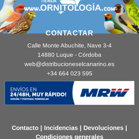
CONTACTAR
Calle Monte Abuchite, Nave 3-4
14880 Luque - Córdoba
web@distribucioneselcanarino.es
+34 664 023 595
Contacto
|
Incidencias
|
Devoluciones
|
Condiciones generales