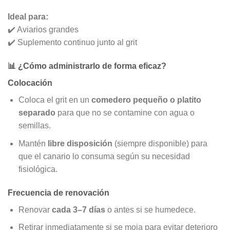
Ideal para:
✔️ Aviarios grandes
✔️ Suplemento continuo junto al grit
📊 ¿Cómo administrarlo de forma eficaz?
Colocación
Coloca el grit en un
comedero pequeño o platito
separado
para que no se contamine con agua o
semillas.
Mantén
libre disposición
(siempre disponible) para
que el canario lo consuma según su necesidad
fisiológica.
Frecuencia de renovación
Renovar
cada 3–7 días
o antes si se humedece.
Retirar inmediatamente si se moja para evitar deterioro