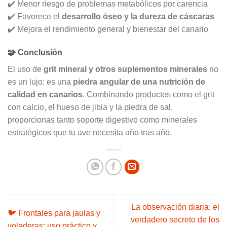
✔️ Menor riesgo de problemas metabólicos por carencia
✔️ Favorece el
desarrollo óseo y la dureza de cáscaras
✔️ Mejora el rendimiento general y bienestar del canario
🧩 Conclusión
El uso de
grit mineral y otros suplementos minerales
no
es un lujo: es una
piedra angular de una nutrición de
calidad en canarios
. Combinando productos como el grit
con calcio, el hueso de jibia y la piedra de sal,
proporcionas tanto soporte digestivo como minerales
estratégicos que tu ave necesita año tras año.
La observación diaria: el
🐦 Frontales para jaulas y
verdadero secreto de los
voladeras: uso práctico y