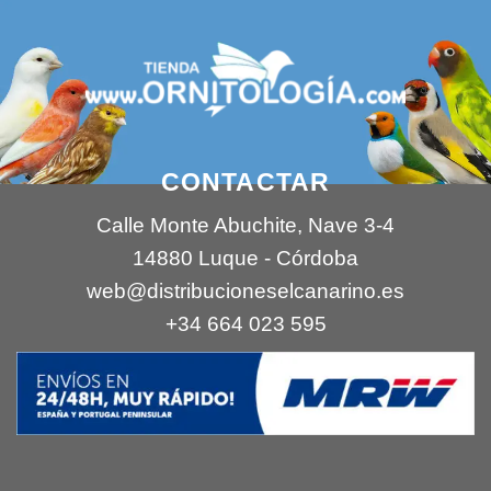
CONTACTAR
Calle Monte Abuchite, Nave 3-4
14880 Luque - Córdoba
web@distribucioneselcanarino.es
+34 664 023 595