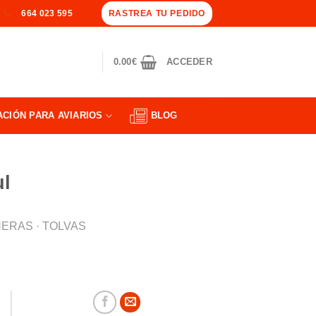
RASTREA TU PEDIDO
664 023 595
0.00
€
ACCEDER
ACIÓN PARA AVIARIOS
BLOG
ul
ERAS · TOLVAS