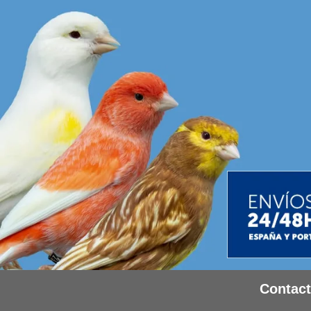
Contac