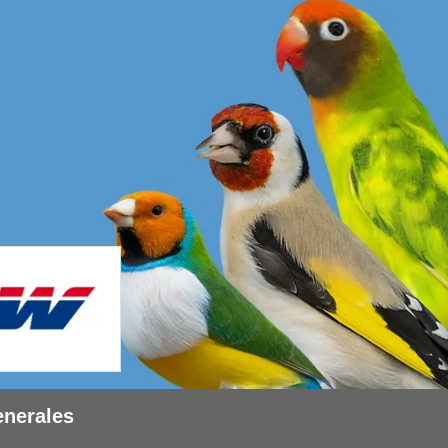
enerales