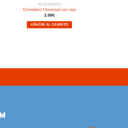
ACCESORIOS
Comedero Universal con reja
2.00
€
AÑADIR AL CARRITO