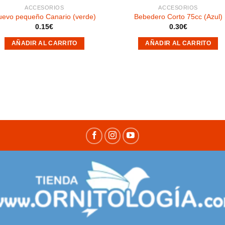
ACCESORIOS
ACCESORIOS
uevo pequeño Canario (verde)
Bebedero Corto 75cc (Azul)
0.15
€
0.30
€
AÑADIR AL CARRITO
AÑADIR AL CARRITO