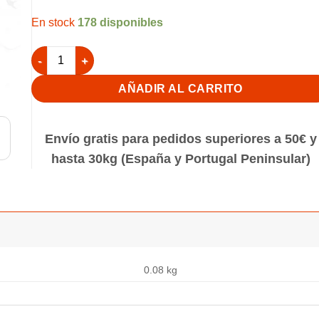
178 disponibles
Comedero Tolva Pedros - Azul cantidad
AÑADIR AL CARRITO
Envío gratis para pedidos superiores a 50€ y
hasta 30kg (España y Portugal Peninsular)
0.08 kg