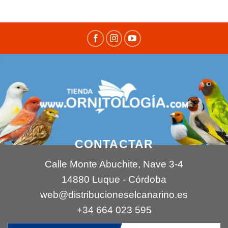
CONTACTAR
Calle Monte Abuchite, Nave 3-4
14880 Luque - Córdoba
web@distribucioneselcanarino.es
+34 664 023 595