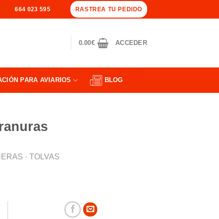
RASTREA TU PEDIDO
664 023 595
0.00
€
ACCEDER
ACIÓN PARA AVIARIOS
BLOG
 ranuras
ERAS · TOLVAS