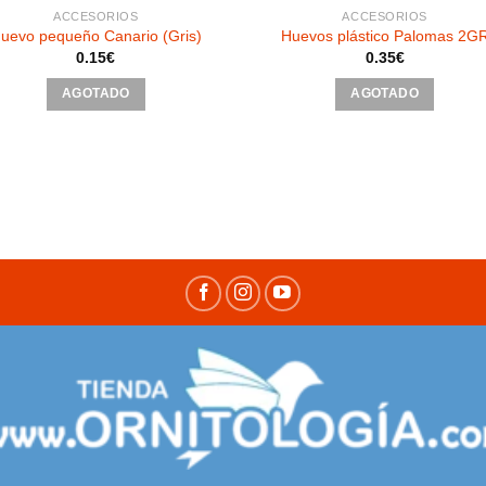
ACCESORIOS
ACCESORIOS
uevo pequeño Canario (Gris)
Huevos plástico Palomas 2G
0.15
€
0.35
€
AGOTADO
AGOTADO