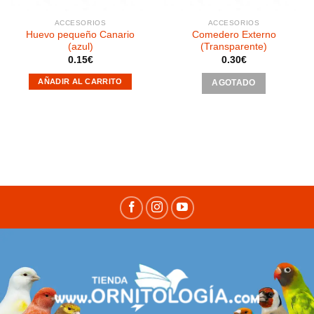
ACCESORIOS
ACCESORIOS
Huevo pequeño Canario
Comedero Externo
(azul)
(Transparente)
0.15
€
0.30
€
AÑADIR AL CARRITO
AGOTADO