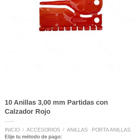
10 Anillas 3,00 mm Partidas con
Calzador Rojo
INICIO
/
ACCESORIOS
/
ANILLAS · PORTA ANILLAS
Elije tu método de pago: