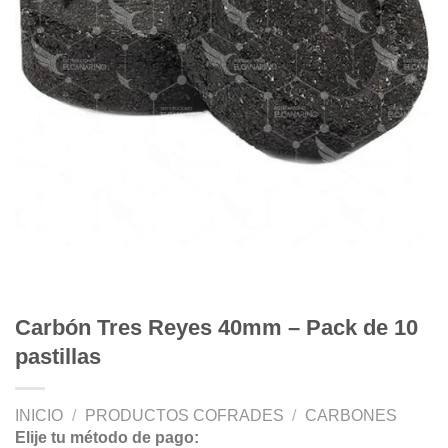
Carbón Tres Reyes 40mm – Pack de 10
pastillas
INICIO
/
PRODUCTOS COFRADES
/
CARBONES
Elije tu método de pago: