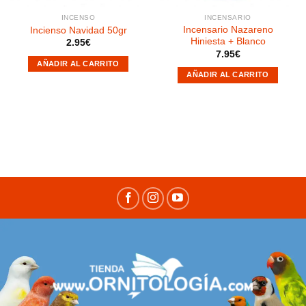
INCENSO
INCENSARIO
Incensario Nazareno
Incienso Navidad 50gr
Hiniesta + Blanco
2.95
€
7.95
€
AÑADIR AL CARRITO
AÑADIR AL CARRITO