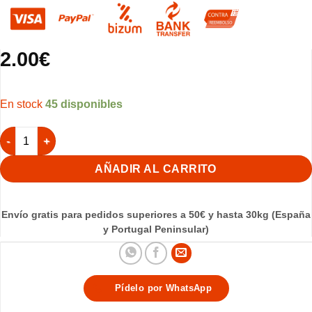
2.00
€
45 disponibles
Carbón Tres Reyes 40mm - Pack de 10 pastillas cantidad
AÑADIR AL CARRITO
Envío gratis para pedidos superiores a 50€ y hasta 30kg (España
y Portugal Peninsular)
Pídelo por WhatsApp