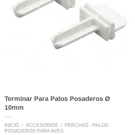
Terminar Para Palos Posaderos Ø
10mm
INICIO
/
ACCESORIOS
/
PERCHAS · PALOS ·
POSADEROS PARA AVES