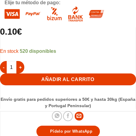
Elije tu método de pago:
0.10
€
520 disponibles
Terminar Para Palos Posaderos Ø 10mm cantidad
AÑADIR AL CARRITO
Envío gratis para pedidos superiores a 50€ y hasta 30kg (España
y Portugal Peninsular)
Pídelo por WhatsApp