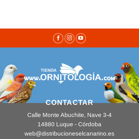
CONTACTAR
Calle Monte Abuchite, Nave 3-4
14880 Luque - Córdoba
web@distribucioneselcanarino.es