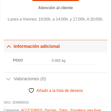
Atención al cliente
Lunes a Viernes: 10:00h. a 14:00h. y 17:00h. A 20:00h.
Información adicional
PESO
0.002 kg
Valoraciones (0)
Añadir a la lista de deseos
SKU:
2GR050I10
Categorías:
ACCESORIOS
,
Perchas · Palos · Posaderos para Aves