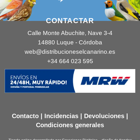
CONTACTAR
Calle Monte Abuchite, Nave 3-4
14880 Luque - Córdoba
web@distribucioneselcanarino.es
+34 664 023 595
Contacto
|
Incidencias
|
Devoluciones
|
Condiciones generales