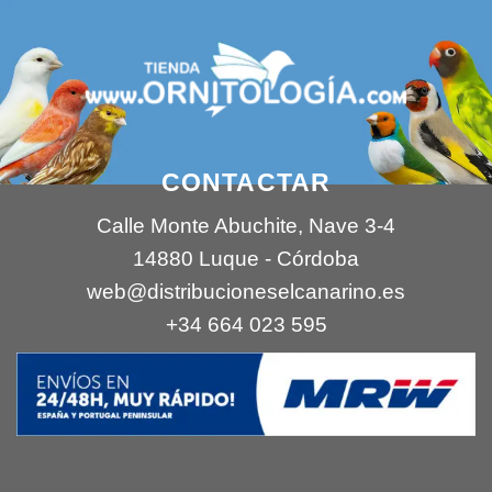
CONTACTAR
Calle Monte Abuchite, Nave 3-4
14880 Luque - Córdoba
web@distribucioneselcanarino.es
+34 664 023 595