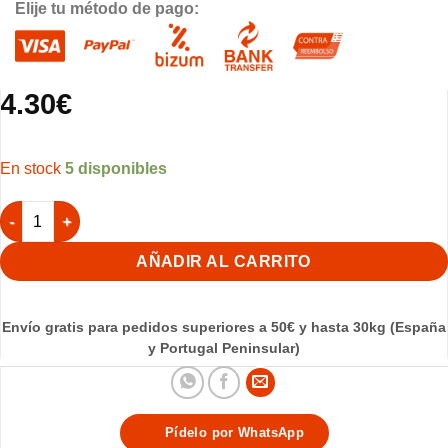
Elije tu método de pago:
4.30
€
5 disponibles
Sonny Angel Nazareno Penitente Blanco y Verde cantidad
AÑADIR AL CARRITO
Envío gratis para pedidos superiores a 50€ y hasta 30kg (España
y Portugal Peninsular)
Pídelo por WhatsApp