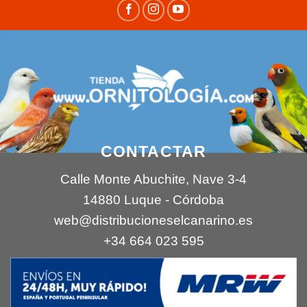
CONTACTAR
Calle Monte Abuchite, Nave 3-4
14880 Luque - Córdoba
web@distribucioneselcanarino.es
+34 664 023 595