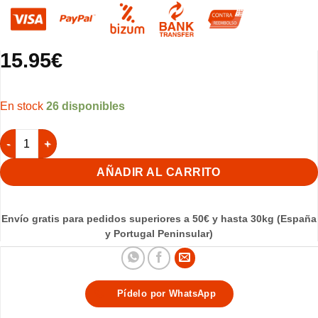
15.95
€
26 disponibles
Rosso Brillante 200gr (Intensifica el color rojo) cantidad
AÑADIR AL CARRITO
Envío gratis para pedidos superiores a 50€ y hasta 30kg (España
y Portugal Peninsular)
Pídelo por WhatsApp