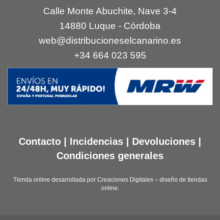
Calle Monte Abuchite, Nave 3-4
14880 Luque - Córdoba
web@distribucioneselcanarino.es
+34 664 023 595
Contacto
|
Incidencias
|
Devoluciones
|
Condiciones generales
Tienda online desarrollada por
Creaciones Digitales – diseño de tiendas
online
.