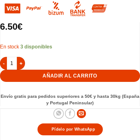
6.50
€
3 disponibles
Porta Bebedero Grande Cap.12 Verde STA cantidad
AÑADIR AL CARRITO
Envío gratis para pedidos superiores a 50€ y hasta 30kg (España
y Portugal Peninsular)
Pídelo por WhatsApp