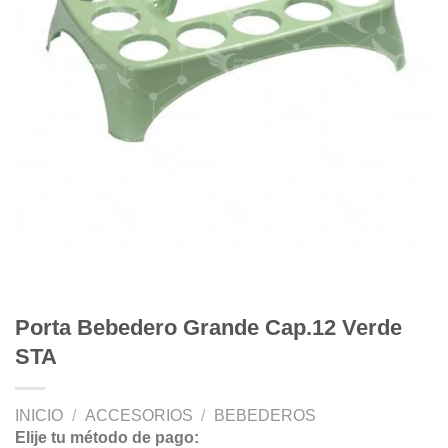
Porta Bebedero Grande Cap.12 Verde
STA
INICIO
/
ACCESORIOS
/
BEBEDEROS
Elije tu método de pago: