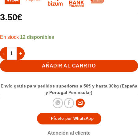
3.50
€
12 disponibles
Pipa de girasol Iregui 800gr (Pineta) cantidad
AÑADIR AL CARRITO
Envío gratis para pedidos superiores a 50€ y hasta 30kg (España
y Portugal Peninsular)
Pídelo por WhatsApp
Atención al cliente