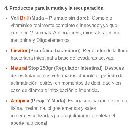
4. Productos para la muda y la recuperación
Vell
Brill
(Muda – Plumaje sin dore)
: Complejo
vitamínico realmente completo e innovador, ya que
contiene Vitaminas, Aminoácidos, minerales, colina,
metionina y Oligoelementos.
Lievitor
(Probiòtico bacteriano)
: Regulador de la flora
bacteriana intestinal a base de levaduras activas.
Natural
Stop 250gr (Regulador Intestinal)
: Después
de los tratamientos veterinarios, durante el período de
aclimatación, estrés, en momentos de debilidad y en
caso de diarrea e intoxicación alimenticia.
Antipica
(Picaje Y Muda)
: Es una asociación de colina,
lisina, metionina, oligoelementos y sales
minerales utilizados para equilibrar y completar el
aporte nutricional.