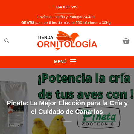
Saltar
664 023 595
al
Envíos a España y Portugal 24/48h
contenido
​GRATIS
para pedidos de más de 50€ inferiores a 30Kg
MENÚ
Pineta: La Mejor Elección para la Cría y
el Cuidado de Canarios