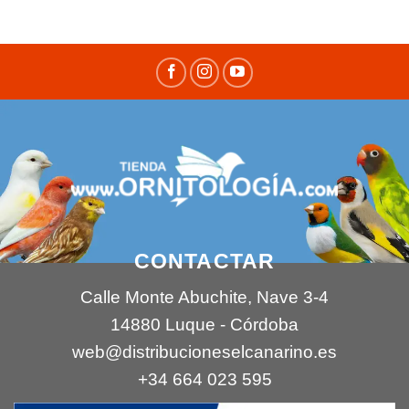
CONTACTAR
Calle Monte Abuchite, Nave 3-4
14880 Luque - Córdoba
web@distribucioneselcanarino.es
+34 664 023 595