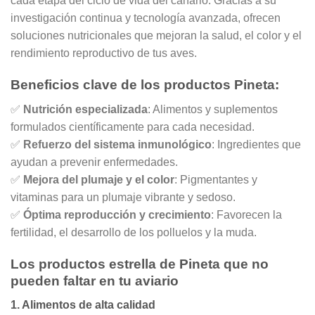
cada etapa del ciclo de vida del canario. Gracias a su
investigación continua y tecnología avanzada, ofrecen
soluciones nutricionales que mejoran la salud, el color y el
rendimiento reproductivo de tus aves.
Beneficios clave de los productos Pineta:
✅
Nutrición especializada
: Alimentos y suplementos
formulados científicamente para cada necesidad.
✅
Refuerzo del sistema inmunológico
: Ingredientes que
ayudan a prevenir enfermedades.
✅
Mejora del plumaje y el color
: Pigmentantes y
vitaminas para un plumaje vibrante y sedoso.
✅
Óptima reproducción y crecimiento
: Favorecen la
fertilidad, el desarrollo de los polluelos y la muda.
Los productos estrella de Pineta que no
pueden faltar en tu aviario
1. Alimentos de alta calidad