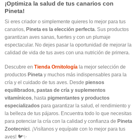
¡Optimiza la salud de tus canarios con
Pineta!
Si eres criador o simplemente quieres lo mejor para tus
canarios,
Pineta es la elección perfecta
. Sus productos
garantizan aves sanas, fuertes y con un plumaje
espectacular. No dejes pasar la oportunidad de mejorar la
calidad de vida de tus aves con una nutrición de primera.
Descubre en
Tienda Ornitología
la mejor selección de
productos
Pineta
y muchos más indispensables para la
cría y el cuidado de tus aves. Desde
piensos
equilibrados, pastas de cría y suplementos
vitamínicos
, hasta
pigmentantes y productos
especializados
para garantizar la salud, el rendimiento y
la belleza de tus pájaros. Encuentra todo lo que necesitas
para potenciar la cría con la calidad y confianza de
Pineta
Zootecnici
. ¡Visítanos y equípate con lo mejor para tus
aves! 🐦✨