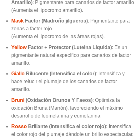
Amarillo)
: Pigmentante para canarios de factor amarillo
(Aumenta el lipocromo amarillo).
Mask
Factor (Madroño jilgueros)
: Pigmentante para
zonas a factor rojo
(Aumenta el lipocromo de las áreas rojas).
Yellow
Factor + Protector (Luteina Liquida)
: Es un
pigmentante natural específico para canarios de factor
amarillo.
Giallo
Rilucente (Intensifica el color)
: Intensifica y
hace relucir el plumaje de los canarios de factor
amarillo.
Bruni
(Oxidación Brunos Y Faeos)
: Optimiza la
oxidación Bruna (Marrón), favoreciendo el máximo
desarrollo de feomelanina y eumelanina.
Rosso
Brillante (Intensifica el color rojo):
Intensifica
el color rojo del plumaje dándole un brillo espectacular.