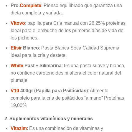
Pro.
Complete
: Pienso equilibrado que garantiza una
dieta completa y variada.
Vitovo
: papilla para Cría manual con 26,25% proteínas
Ideal para el embuche de los primeros días de vida de
los pichones.
Elisir
Bianco
: Pasta Blanca Seca Calidad Suprema
ideal para la cría y destete.
White
Past
+ Silimarina
: Es una pasta suave y blanca,
no contiene carotenoides ni altera el color natural del
plumaje.
V10
400gr (Papilla para Psitácidas)
: Alimento
completo para la cría de psitácidos “a mano” Proteínas
19,00%
2. Suplementos vitamínicos y minerales
Vitazim
: Es una combinación de vitaminas y