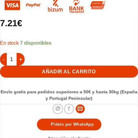
7.21
€
7 disponibles
Parrochetti Soft Plus 800gr (Agapornis) cantidad
AÑADIR AL CARRITO
Envío gratis para pedidos superiores a 50€ y hasta 30kg (España
y Portugal Peninsular)
Pídelo por WhatsApp