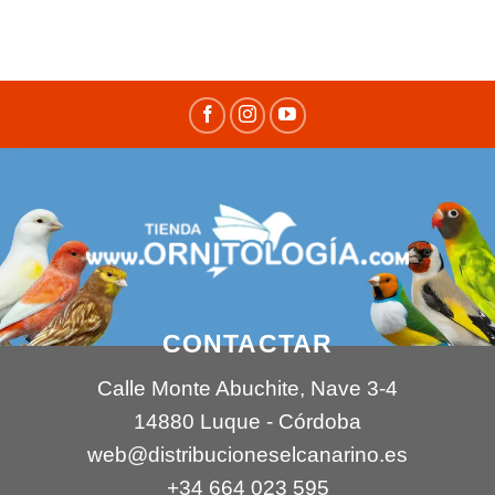
CONTACTAR
Calle Monte Abuchite, Nave 3-4
14880 Luque - Córdoba
web@distribucioneselcanarino.es
+34 664 023 595