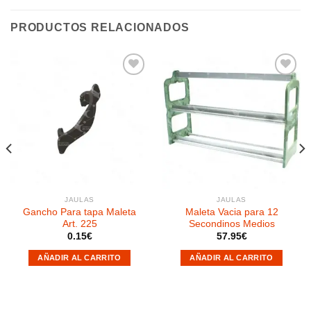
PRODUCTOS RELACIONADOS
Añadir
Añadir
a la
a la
lista de
lista de
deseos
deseos
JAULAS
JAULAS
Gancho Para tapa Maleta
Maleta Vacia para 12
Art. 225
Secondinos Medios
0.15
€
57.95
€
AÑADIR AL CARRITO
AÑADIR AL CARRITO