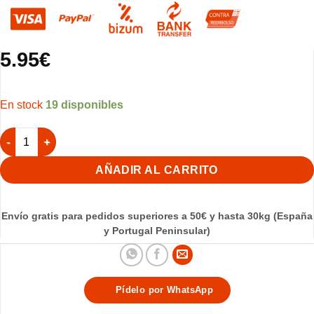
5.95
€
19 disponibles
Números para Jaulas (del 1 al 10) - Blanco cantidad
AÑADIR AL CARRITO
Envío gratis para pedidos superiores a 50€ y hasta 30kg (España
y Portugal Peninsular)
Pídelo por WhatsApp