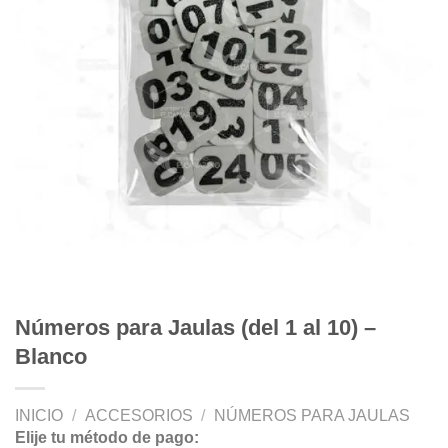
Números para Jaulas (del 1 al 10) –
Blanco
INICIO
/
ACCESORIOS
/
NÚMEROS PARA JAULAS
Elije tu método de pago: