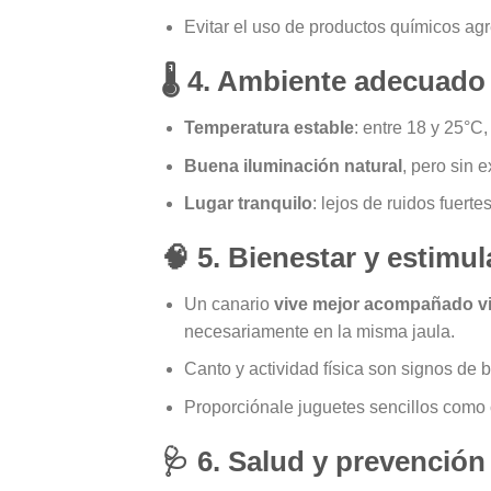
Evitar el uso de productos químicos agr
🌡
4. Ambiente adecuado
Temperatura estable
: entre 18 y 25°C
Buena iluminación natural
, pero sin e
Lugar tranquilo
: lejos de ruidos fuert
🧠
5. Bienestar y estimu
Un canario
vive mejor acompañado vi
necesariamente en la misma jaula.
Canto y actividad física son signos de 
Proporciónale juguetes sencillos como
🩺
6. Salud y prevención