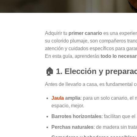
Adquirir tu
primer canario
es una experien
su colorido plumaje, son compañeros tranq
atención y cuidados específicos para garan
En esta guía, aprenderás
todo lo necesar
🏠
1. Elección y prepara
Antes de llevarlo a casa, es fundamental 
Jaula
amplia
: para un solo canario, 
espacio, mejor.
Barrotes horizontales
: facilitan que el
Perchas naturales
: de madera sin trata