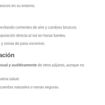
esivos en su entorno.
, evitando corrientes de aire y cambios bruscos.
xposición directa al sol en horas fuertes.
es y zonas de paso excesivo.
lación
sual y auditivamente
de otros pájaros, aunque no
buena salud.
 cuerdas naturales o ramas seguras.