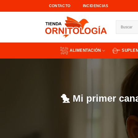
Saltar
CONTACTO
INCIDENCIAS
al
contenido
ALIMENTACIÓN
SUPLE
🐤 Mi primer can