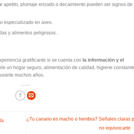
e apetito, plumaje erizado o decaimiento pueden ser signos de
io especializado en aves.
as y alimentos peligrosos .
periencia gratificante si se cuenta con
la información y el
le un hogar seguro, alimentación de calidad, higiene constante
o durante muchos años.
¿Tu canario es macho o hembra? Señales claras 
la
no equivocarte