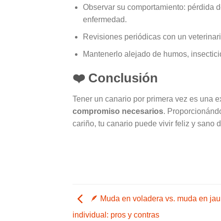
Observar su comportamiento: pérdida d
enfermedad.
Revisiones periódicas con un veterinar
Mantenerlo alejado de humos, insecticid
❤️
Conclusión
Tener un canario por primera vez es una ex
compromiso necesarios
. Proporcionándo
cariño, tu canario puede vivir feliz y san
🪶 Muda en voladera vs. muda en jau
individual: pros y contras