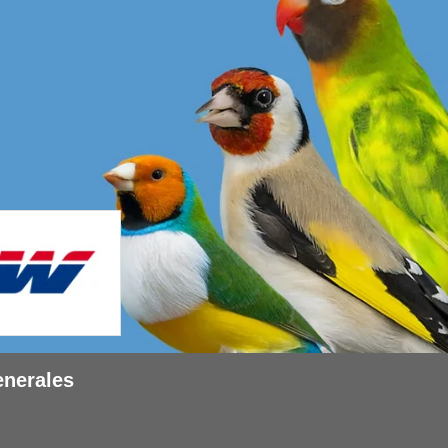
enerales