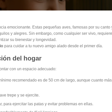
cia emocionante. Estas pequeñas aves, famosas por su canto 
uilos y alegres. Sin embargo, como cualquier ser vivo, requier
tizar su bienestar y longevidad.
io
para cuidar a tu nuevo amigo alado desde el primer día.
ción del hogar
contar con un espacio adecuado:
el mínimo recomendado es de 50 cm de largo, aunque cuanto más
 ave trepe y se ejercite.
r, para ejercitar las patas y evitar problemas en ellas.