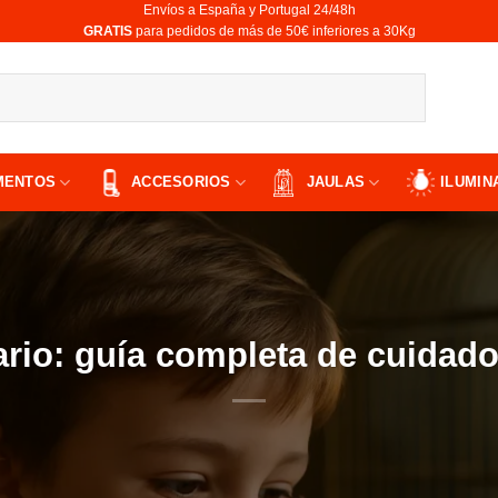
Envíos a España y Portugal 24/48h
​GRATIS
para pedidos de más de 50€ inferiores a 30Kg
MENTOS
ACCESORIOS
JAULAS
ILUMIN
ario: guía completa de cuidad