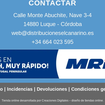
CONTACTAR
Calle Monte Abuchite, Nave 3-4
14880 Luque - Córdoba
web@distribucioneselcanarino.es
+34 664 023 595
to
|
Incidencias
|
Devoluciones
|
Condiciones g
Tienda online desarrollada por
Creaciones Digitales – diseño de tiendas online
.