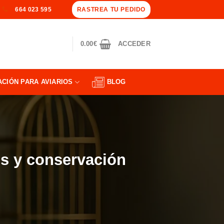
RASTREA TU PEDIDO
664 023 595
0.00
€
ACCEDER
ACIÓN PARA AVIARIOS
BLOG
os y conservación