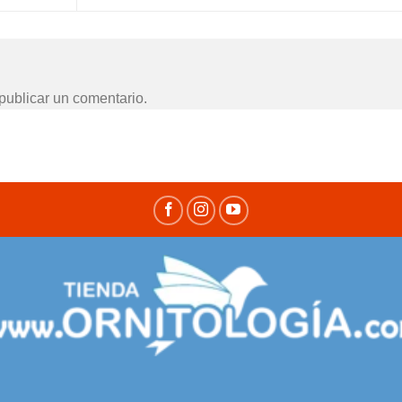
publicar un comentario.