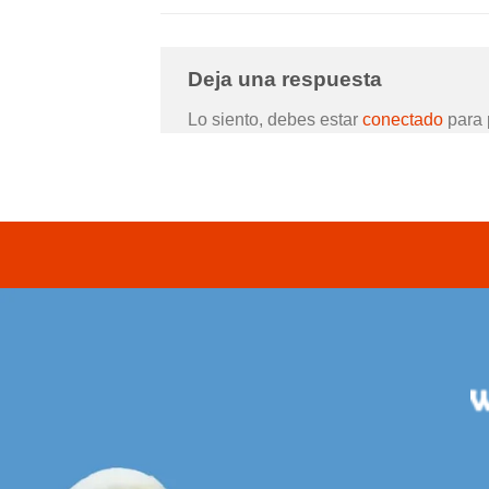
Deja una respuesta
Lo siento, debes estar
conectado
para 