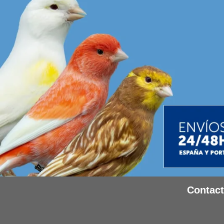
Contac