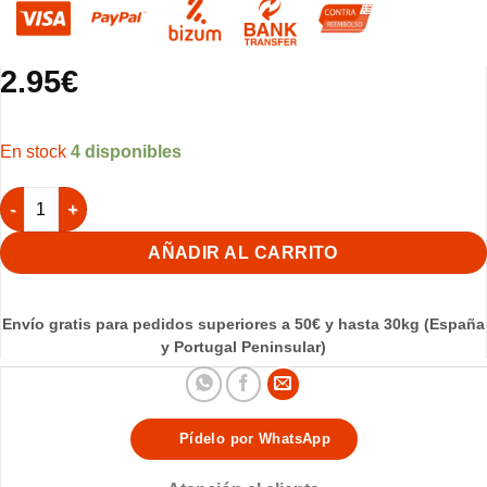
2.95
€
4 disponibles
Llavero Nazareno Azul y Blanco cantidad
AÑADIR AL CARRITO
Envío gratis para pedidos superiores a 50€ y hasta 30kg (España
y Portugal Peninsular)
Pídelo por WhatsApp