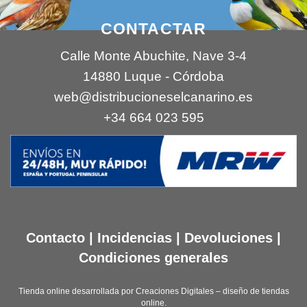
CONTACTAR
Calle Monte Abuchite, Nave 3-4
14880 Luque - Córdoba
web@distribucioneselcanarino.es
+34 664 023 595
Contacto
|
Incidencias
|
Devoluciones
|
Condiciones generales
Tienda online desarrollada por
Creaciones Digitales – diseño de tiendas
online
.