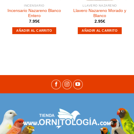
INCENSARIO
LLAVERO NAZARENO
Incensario Nazareno Blanco
Llavero Nazareno Morado y
Entero
Blanco
7.95
€
2.95
€
AÑADIR AL CARRITO
AÑADIR AL CARRITO