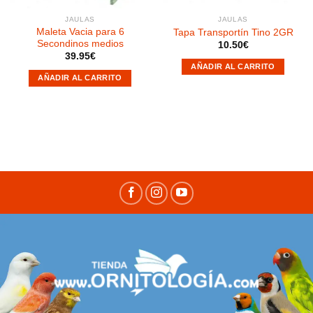
JAULAS
JAULAS
Maleta Vacia para 6
Tapa Transportín Tino 2GR
Secondinos medios
10.50
€
39.95
€
AÑADIR AL CARRITO
AÑADIR AL CARRITO