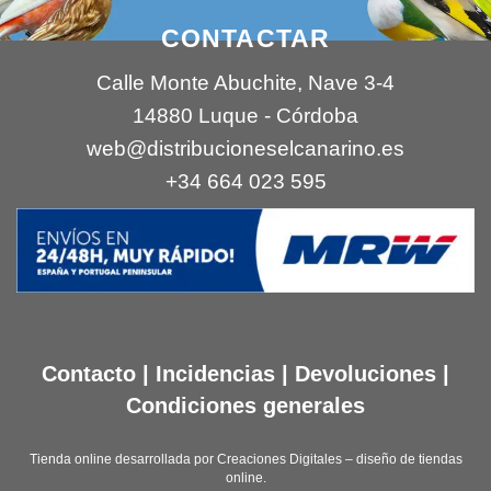
CONTACTAR
Calle Monte Abuchite, Nave 3-4
14880 Luque - Córdoba
web@distribucioneselcanarino.es
+34 664 023 595
Contacto
|
Incidencias
|
Devoluciones
|
Condiciones generales
Tienda online desarrollada por
Creaciones Digitales – diseño de tiendas
online
.