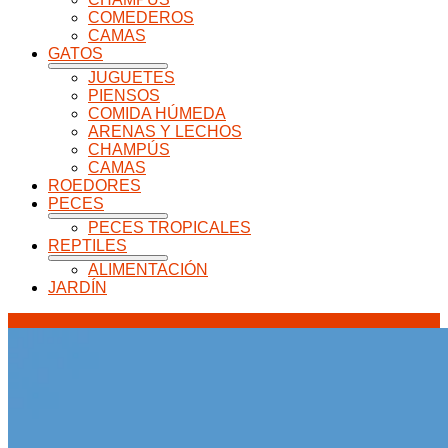
COMEDEROS
CAMAS
GATOS
JUGUETES
PIENSOS
COMIDA HÚMEDA
ARENAS Y LECHOS
CHAMPÚS
CAMAS
ROEDORES
PECES
PECES TROPICALES
REPTILES
ALIMENTACIÓN
JARDÍN