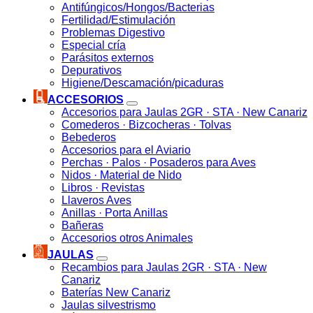
Antifúngicos/Hongos/Bacterias
Fertilidad/Estimulación
Problemas Digestivo
Especial cría
Parásitos externos
Depurativos
Higiene/Descamación/picaduras
ACCESORIOS
Accesorios para Jaulas 2GR · STA · New Canariz
Comederos · Bizcocheras · Tolvas
Bebederos
Accesorios para el Aviario
Perchas · Palos · Posaderos para Aves
Nidos · Material de Nido
Libros · Revistas
Llaveros Aves
Anillas · Porta Anillas
Bañeras
Accesorios otros Animales
JAULAS
Recambios para Jaulas 2GR · STA · New
Canariz
Baterías New Canariz
Jaulas silvestrismo