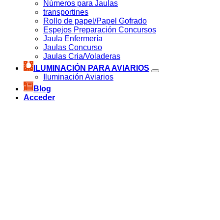
Números para Jaulas
transportines
Rollo de papel/Papel Gofrado
Espejos Preparación Concursos
Jaula Enfermería
Jaulas Concurso
Jaulas Cria/Voladeras
ILUMINACIÓN PARA AVIARIOS
Iluminación Aviarios
Blog
Acceder