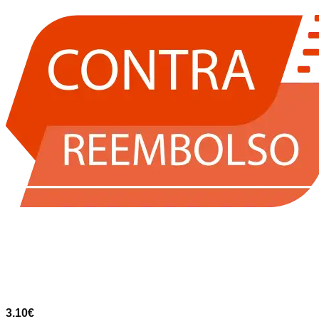
3.10
€