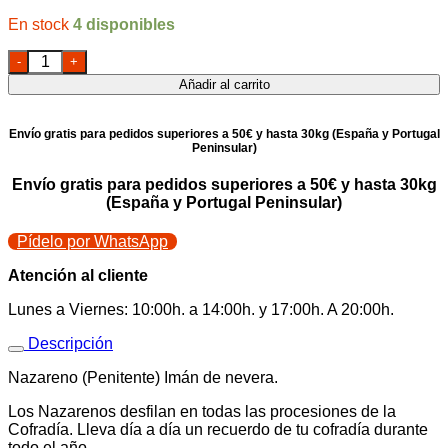
4 disponibles
Imán Nazareno Penitente Negro cantidad
Añadir al carrito
Envío gratis para pedidos superiores a 50€ y hasta 30kg (España y Portugal
Peninsular)
Envío gratis para pedidos superiores a 50€ y hasta 30kg
(España y Portugal Peninsular)
Pídelo por WhatsApp
Atención al cliente
Lunes a Viernes: 10:00h. a 14:00h. y 17:00h. A 20:00h.
Descripción
Nazareno (Penitente) Imán de nevera.
Los Nazarenos desfilan en todas las procesiones de la
Cofradía. Lleva día a día un recuerdo de tu cofradía durante
todo el año.