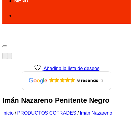
MENÚ
Añadir a la lista de deseos
Añadir a la lista de deseos
6 reseñas
Imán Nazareno Penitente Negro
Inicio
/
PRODUCTOS COFRADES
/
Imán Nazareno