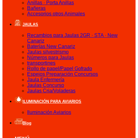
Anillas · Porta Anillas
Bañeras
Accesorios otros Animales
JAULAS
Recambios para Jaulas 2GR · STA · New
Canariz
Baterías New Canariz
Jaulas silvestrismo
Números para Jaulas
transportines
Rollo de papel/Papel Gofrado
Espejos Preparación Concursos
Jaula Enfermería
Jaulas Concurso
Jaulas Cria/Voladeras
ILUMINACIÓN PARA AVIARIOS
Iluminación Aviarios
Blog