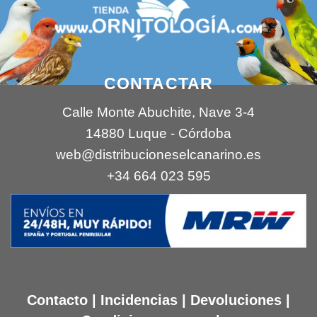
CONTACTAR
Calle Monte Abuchite, Nave 3-4
14880 Luque - Córdoba
web@distribucioneselcanarino.es
+34 664 023 595
Contacto
|
Incidencias
|
Devoluciones
|