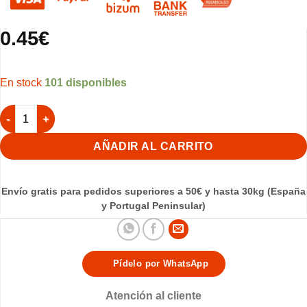
0.45
€
101 disponibles
Forro nido yute estrella 10cm cantidad
AÑADIR AL CARRITO
Envío gratis para pedidos superiores a 50€ y hasta 30kg (España
y Portugal Peninsular)
Pídelo por WhatsApp
Atención al cliente