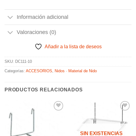
Información adicional
Valoraciones (0)
Añadir a la lista de deseos
SKU:
DC111-10
Categorías:
ACCESORIOS
,
Nidos · Material de Nido
PRODUCTOS RELACIONADOS
Añadir
Añadir
a la
a la
SIN EXISTENCIAS
lista de
lista de