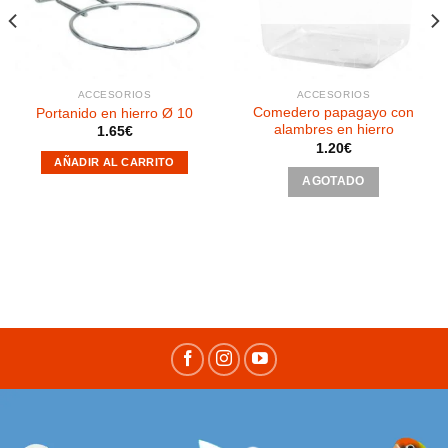
deseos
deseos
ACCESORIOS
ACCESORIOS
Comedero papagayo con
Portanido en hierro Ø 10
alambres en hierro
1.65
€
1.20
€
AÑADIR AL CARRITO
AGOTADO