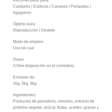
Recomendado para:
Carduelis | Exóticos | Canarios | Periquitos |
Agapornis
Óptimo para:
Reproducción | Destete
Modo de empleo:
Uso tal cual
Dosis:
A libre disposición en el comedero.
Envases de:
1kg, 5kg, 9kg
Ingredientes:
Productos de panadería, cereales, extracto de
proteína vegetal, azúcar, frutas, aceites, grasas y