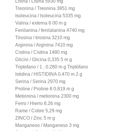
Lisina / Lisina 5930 mg
Treonina / Treonina 3951 mg
Isoleucina / Isoleucina 5335 mg
Valina / externa 6 00 m g
Fenilanina / fenilalanina 4740 mg
Tirosina / tirosina 3210 mg
Arginina / Arginina 7410 mg
Cistina / Cistina 1480 mg
Glicini / Glicina 0,335 5 m g
Triptofano / 1 , 0.280 m g Triptófano
Istidina / HISTIDINA 0.470 m 2 g
Serina / Serina 2970 mg
Proline / Proline 8 0.819 m g
Metionina / metionina 2300 mg
Ferro / Hierro 8.26 mg
Rame / Cobre 5,29 mg
ZINCO / Zinc 5 m g
Manganeso / Manganeso 3 mg