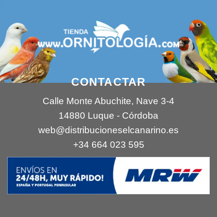
CONTACTAR
Calle Monte Abuchite, Nave 3-4
14880 Luque - Córdoba
web@distribucioneselcanarino.es
+34 664 023 595