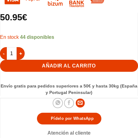
50.95
€
44 disponibles
Elisir Blanco Mórbida Premium 9kg cantidad
AÑADIR AL CARRITO
Envío gratis para pedidos superiores a 50€ y hasta 30kg (España
y Portugal Peninsular)
Pídelo por WhatsApp
Atención al cliente