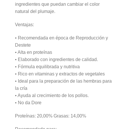
ingredientes que puedan cambiar el color
natural del plumaje.
Ventajas:
• Recomendada en época de Reproducción y
Destete
• Alta en proteínas
• Elaborado con ingredientes de calidad.
• Fórmula equilibrada y nutritiva
• Rico en vitaminas y extractos de vegetales
• Ideal para la preparación de las hembras para
la cría
• Ayuda al crecimiento de los pollos.
• No da Dore
Proteínas: 20,00% Grasas: 14,00%