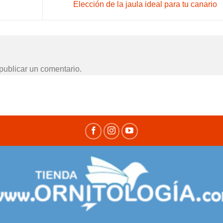
Elección de la jaula ideal para tu canario
publicar un comentario.