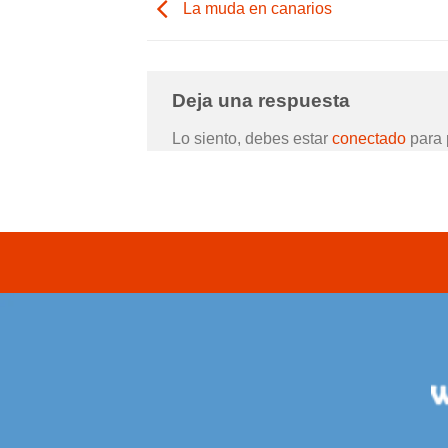
La muda en canarios
Deja una respuesta
Lo siento, debes estar
conectado
para 