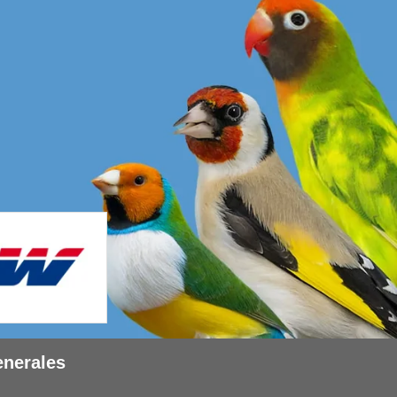
enerales