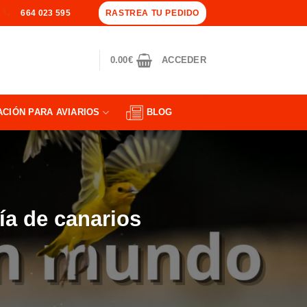
RASTREA TU PEDIDO
664 023 595
0.00
€
ACCEDER
ACIÓN PARA AVIARIOS
BLOG
ría de canarios