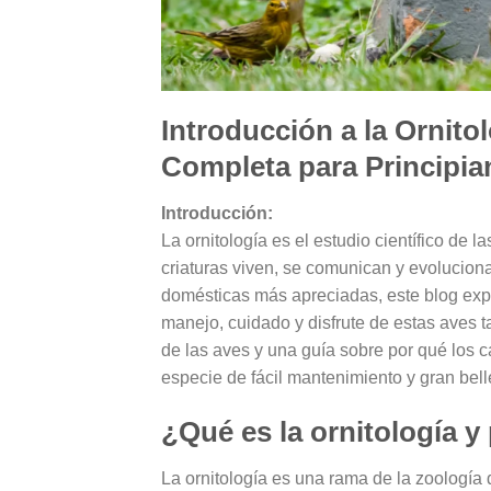
Introducción a la Ornito
Completa para Principia
Introducción:
La ornitología es el estudio científico de 
criaturas viven, se comunican y evoluciona
domésticas más apreciadas, este blog explo
manejo, cuidado y disfrute de estas aves 
de las aves y una guía sobre por qué los 
especie de fácil mantenimiento y gran bell
¿Qué es la ornitología y
La ornitología es una rama de la zoología