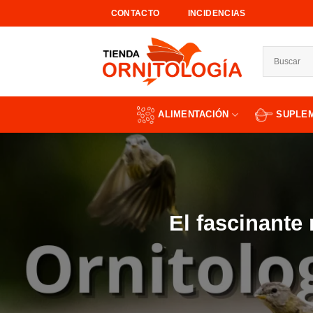
Saltar
CONTACTO
INCIDENCIAS
al
contenido
ALIMENTACIÓN
SUPLE
El fascinante 