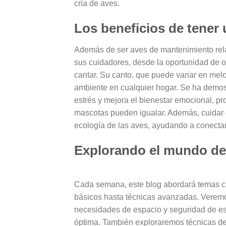
cría de aves.
Los beneficios de tener
Además de ser aves de mantenimiento relat
sus cuidadores, desde la oportunidad de o
cantar. Su canto, que puede variar en melo
ambiente en cualquier hogar. Se ha demost
estrés y mejora el bienestar emocional, p
mascotas pueden igualar. Además, cuidar d
ecología de las aves, ayudando a conectar
Explorando el mundo de l
Cada semana, este blog abordará temas cla
básicos hasta técnicas avanzadas. Vere
necesidades de espacio y seguridad de es
óptima. También exploraremos técnicas de