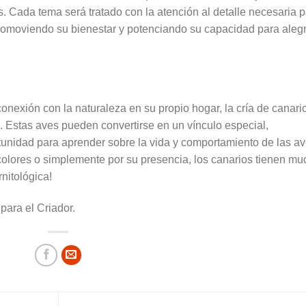
 Cada tema será tratado con la atención al detalle necesaria 
promoviendo su bienestar y potenciando su capacidad para aleg
nexión con la naturaleza en su propio hogar, la cría de canari
. Estas aves pueden convertirse en un vínculo especial,
unidad para aprender sobre la vida y comportamiento de las av
 colores o simplemente por su presencia, los canarios tienen m
nitológica!
 para el Criador.