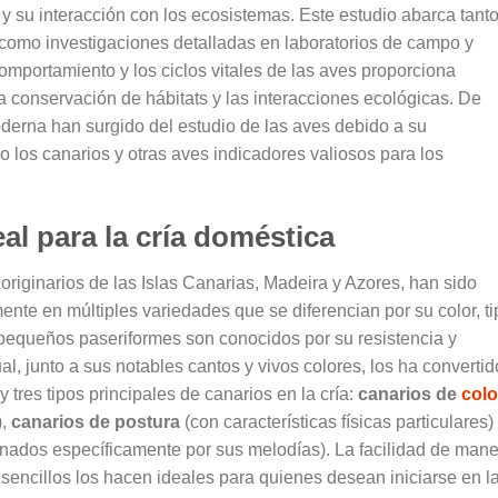
y su interacción con los ecosistemas. Este estudio abarca tanto
 como investigaciones detalladas en laboratorios de campo y
mportamiento y los ciclos vitales de las aves proporciona
la conservación de hábitats y las interacciones ecológicas. De
erna han surgido del estudio de las aves debido a su
 los canarios y otras aves indicadores valiosos para los
al para la cría doméstica
originarios de las Islas Canarias, Madeira y Azores, han sido
ente en múltiples variedades que se diferencian por su color, ti
 pequeños paseriformes son conocidos por su resistencia y
l, junto a sus notables cantos y vivos colores, los ha convertid
y tres tipos principales de canarios en la cría:
canarios de
colo
),
canarios de postura
(con características físicas particulares)
nados específicamente por sus melodías). La facilidad de mane
encillos los hacen ideales para quienes desean iniciarse en l