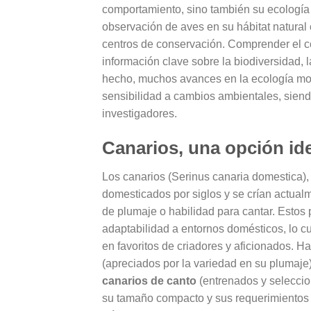
comportamiento, sino también su ecología 
observación de aves en su hábitat natural
centros de conservación. Comprender el co
información clave sobre la biodiversidad, 
hecho, muchos avances en la ecología mod
sensibilidad a cambios ambientales, siendo
investigadores.
Canarios, una opción ide
Los canarios (Serinus canaria domestica), 
domesticados por siglos y se crían actualm
de plumaje o habilidad para cantar. Estos
adaptabilidad a entornos domésticos, lo cua
en favoritos de criadores y aficionados. Ha
(apreciados por la variedad en su plumaje
canarios de canto
(entrenados y seleccio
su tamaño compacto y sus requerimientos s