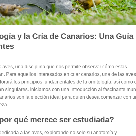
logía y la Cría de Canarios: Una Guía
ntes
las aves, una disciplina que nos permite observar cómo estas
n. Para aquellos interesados en criar canarios, una de las aves
rará los principios fundamentales de la ornitología, así como e
tan singulares. Iniciamos con una introducción al fascinante mu
canarios son la elección ideal para quien desea comenzar con 
eza.
 por qué merece ser estudiada?
 dedicada a las aves, explorando no solo su anatomía y