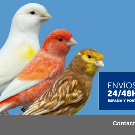
Contac