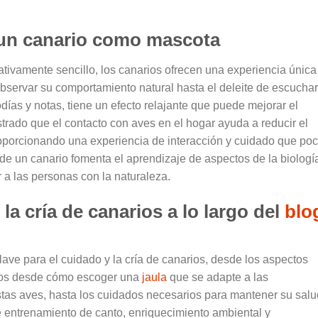
 un canario como mascota
ivamente sencillo, los canarios ofrecen una experiencia única
bservar su comportamiento natural hasta el deleite de escuchar
días y notas, tiene un efecto relajante que puede mejorar el
rado que el contacto con aves en el hogar ayuda a reducir el
roporcionando una experiencia de interacción y cuidado que po
e un canario fomenta el aprendizaje de aspectos de la biologí
 a las personas con la naturaleza.
a cría de canarios a lo largo del
blo
ve para el cuidado y la cría de canarios, desde los aspectos
mos desde cómo escoger una
jaula
que se adapte a las
tas aves, hasta los cuidados necesarios para mantener su salu
 entrenamiento de canto, enriquecimiento ambiental y