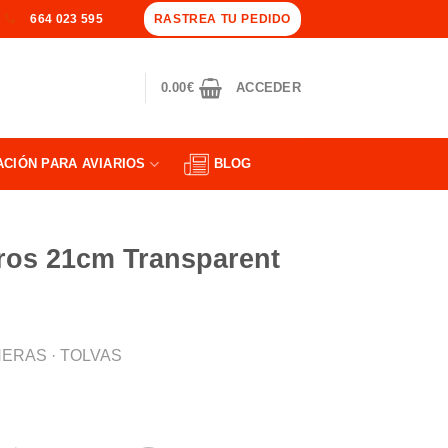
RASTREA TU PEDIDO
664 023 595
0.00
€
ACCEDER
ACIÓN PARA AVIARIOS
BLOG
ros 21cm Transparent
ERAS · TOLVAS