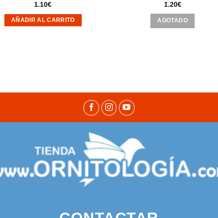
1.10
€
1.20
€
AGOTADO
AÑADIR AL CARRITO
CONTACTAR