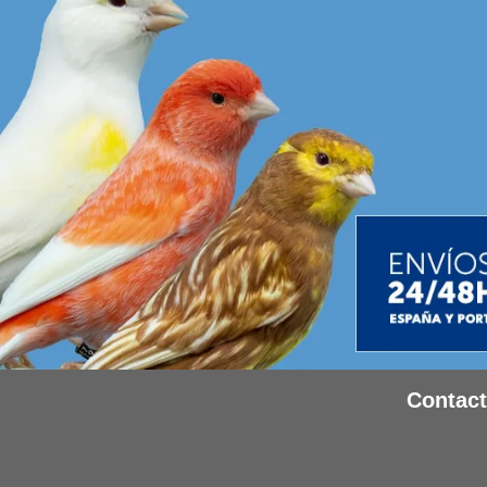
Contac