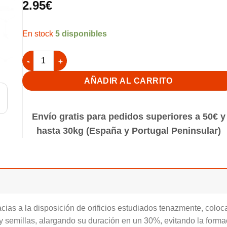
2.95
€
5 disponibles
Comedero Interno Con Agujeros 21cm Transparent STA can
AÑADIR AL CARRITO
Envío gratis para pedidos superiores a 50€ y
hasta 30kg (España y Portugal Peninsular)
as a la disposición de orificios estudiados tenazmente, coloc
 y semillas, alargando su duración en un 30%, evitando la forma