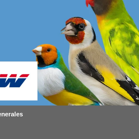
enerales