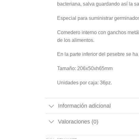
bacteriana, salva guardando así la s
Especial para suministrar germinado
Comedero interno con ganchos metálicos
de los alimentos.
En la parte inferior del pesebre se ha
Tamaño: 206x50xh65mm
Unidades por caja: 36pz.
Información adicional
Valoraciones (0)