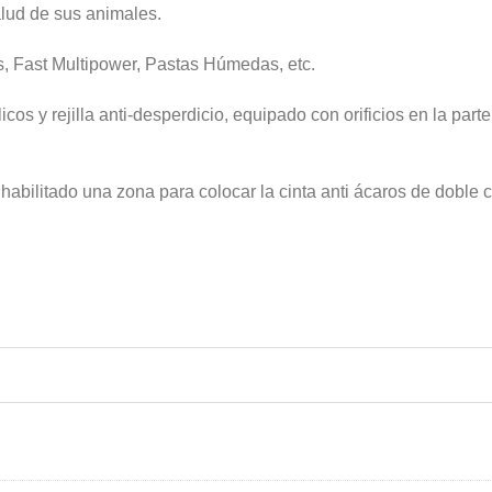
alud de sus animales.
s, Fast Multipower, Pastas Húmedas, etc.
 y rejilla anti-desperdicio, equipado con orificios en la parte 
 habilitado una zona para colocar la cinta anti ácaros de doble c