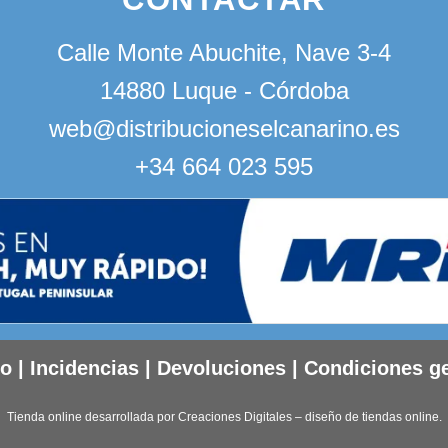
Calle Monte Abuchite, Nave 3-4
14880 Luque - Córdoba
web@distribucioneselcanarino.es
+34 664 023 595
to
|
Incidencias
|
Devoluciones
|
Condiciones g
Tienda online desarrollada por
Creaciones Digitales – diseño de tiendas online
.