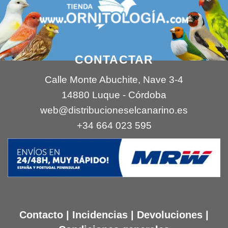
CONTACTAR
Calle Monte Abuchite, Nave 3-4
14880 Luque - Córdoba
web@distribucioneselcanarino.es
+34 664 023 595
Contacto
|
Incidencias
|
Devoluciones
|