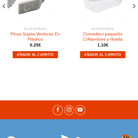
deseos
deseos
ACCESORIOS
ACCESORIOS
Pinza Sujeta Verduras En
Comedero pequeño
Plástico
C/Alambres y Huella
0.25
€
1.10
€
AÑADIR AL CARRITO
AÑADIR AL CARRITO