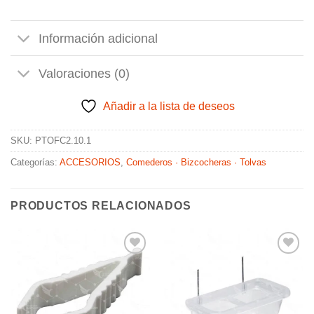
Información adicional
Valoraciones (0)
Añadir a la lista de deseos
SKU:
PTOFC2.10.1
Categorías:
ACCESORIOS
,
Comederos · Bizcocheras · Tolvas
PRODUCTOS RELACIONADOS
Añadir
Añadir
a la
a la
lista de
lista de