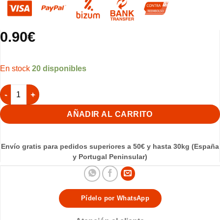
0.90
€
20 disponibles
Comedero Germinado C/Base IDIA cantidad
AÑADIR AL CARRITO
Envío gratis para pedidos superiores a 50€ y hasta 30kg (España
y Portugal Peninsular)
Pídelo por WhatsApp