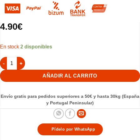
4.90
€
2 disponibles
Collar para Perro Mate 35x1,6cm - (Azul) cantidad
AÑADIR AL CARRITO
Envío gratis para pedidos superiores a 50€ y hasta 30kg (España
y Portugal Peninsular)
Pídelo por WhatsApp