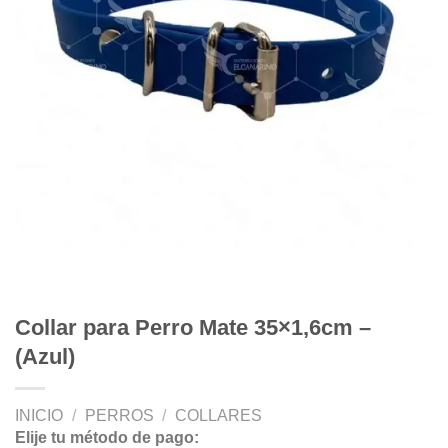
Collar para Perro Mate 35×1,6cm –
(Azul)
INICIO
/
PERROS
/
COLLARES
Elije tu método de pago: