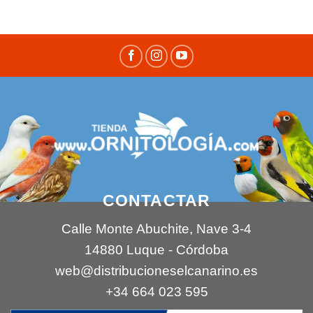
CONTACTAR
Calle Monte Abuchite, Nave 3-4
14880 Luque - Córdoba
web@distribucioneselcanarino.es
+34 664 023 595