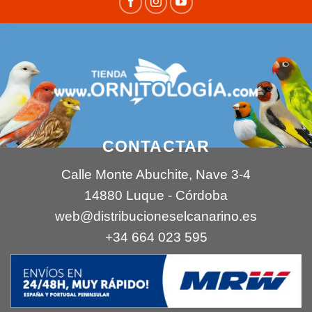
CONTACTAR
Calle Monte Abuchite, Nave 3-4
14880 Luque - Córdoba
web@distribucioneselcanarino.es
+34 664 023 595