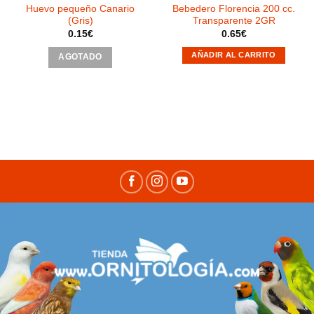
Huevo pequeño Canario
Bebedero Florencia 200 cc.
(Gris)
Transparente 2GR
0.15
€
0.65
€
AÑADIR AL CARRITO
AGOTADO