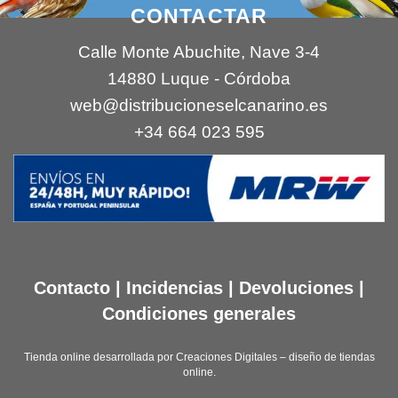
CONTACTAR
Calle Monte Abuchite, Nave 3-4
14880 Luque - Córdoba
web@distribucioneselcanarino.es
+34 664 023 595
Contacto
|
Incidencias
|
Devoluciones
|
Condiciones generales
Tienda online desarrollada por
Creaciones Digitales – diseño de tiendas
online
.