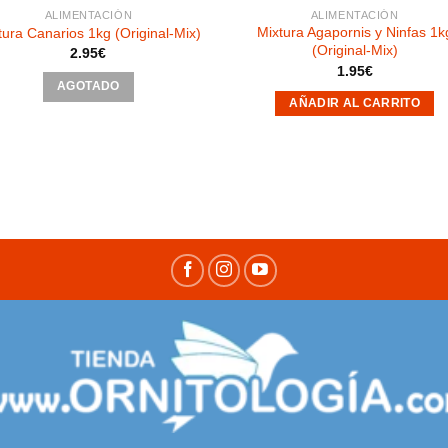
ALIMENTACIÓN
ALIMENTACIÓN
Mixtura Agapornis y Ninfas 1k
tura Canarios 1kg (Original-Mix)
(Original-Mix)
2.95
€
1.95
€
AGOTADO
AÑADIR AL CARRITO