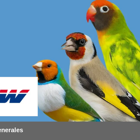
enerales