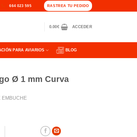
RASTREA TU PEDIDO
664 023 595
0.00
€
ACCEDER
ACIÓN PARA AVIARIOS
BLOG
rgo Ø 1 mm Curva
DE EMBUCHE