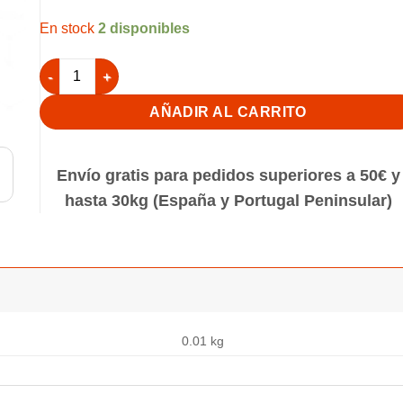
2 disponibles
Aguja para embuchar 8cm largo Ø 1 mm Curva cantidad
AÑADIR AL CARRITO
Envío gratis para pedidos superiores a 50€ y
hasta 30kg (España y Portugal Peninsular)
0.01 kg