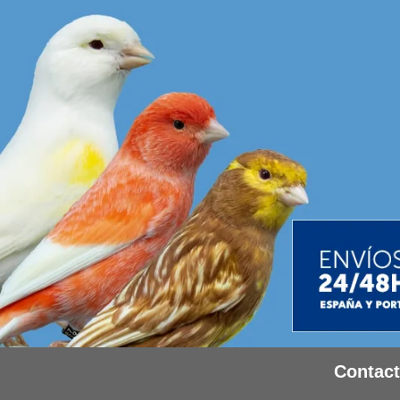
Contac