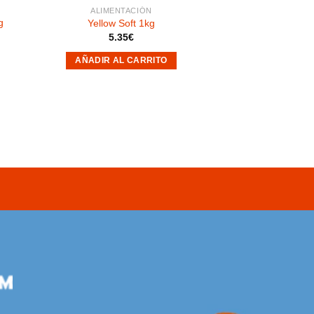
ALIMENTACIÓN
g
Yellow Soft 1kg
5.35
€
AÑADIR AL CARRITO