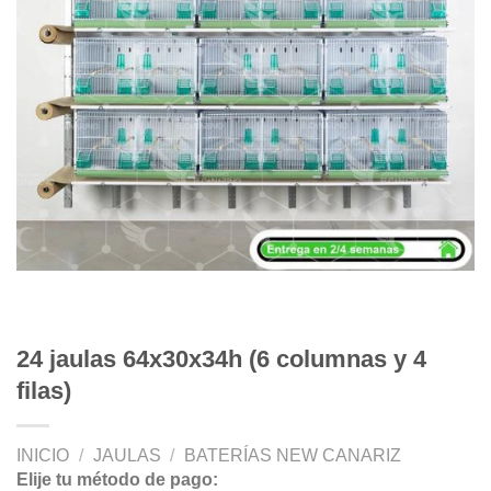
24 jaulas 64x30x34h (6 columnas y 4
filas)
INICIO
/
JAULAS
/
BATERÍAS NEW CANARIZ
Elije tu método de pago: