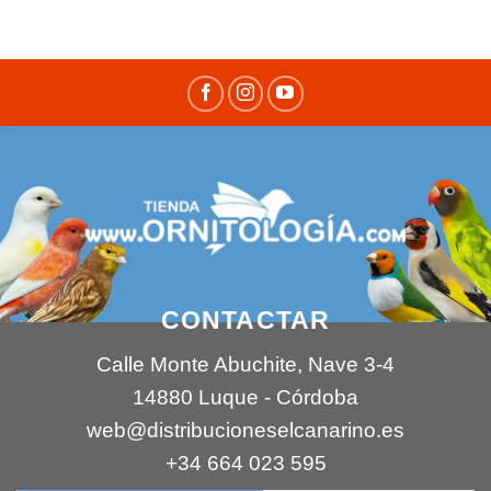
CONTACTAR
Calle Monte Abuchite, Nave 3-4
14880 Luque - Córdoba
web@distribucioneselcanarino.es
+34 664 023 595