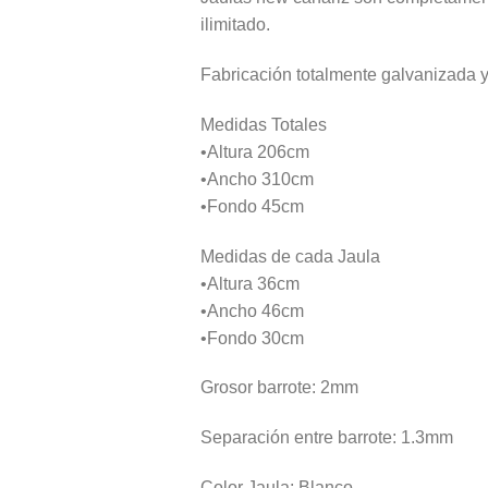
ilimitado.
Fabricación totalmente galvanizada y
Medidas Totales
•Altura 206cm
•Ancho 310cm
•Fondo 45cm
Medidas de cada Jaula
•Altura 36cm
•Ancho 46cm
•Fondo 30cm
Grosor barrote: 2mm
Separación entre barrote: 1.3mm
Color Jaula: Blanco