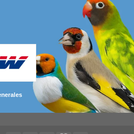
enerales