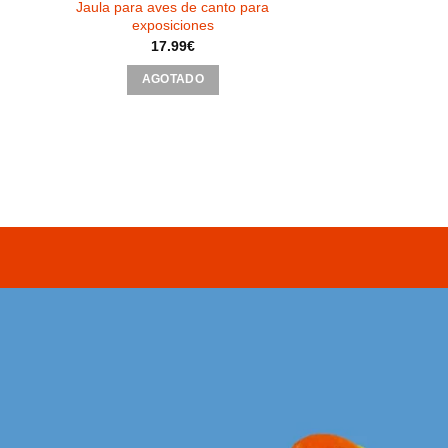
Jaula para aves de canto para
exposiciones
17.99
€
AGOTADO