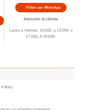
Pídelo por WhatsApp
Atención al cliente
Lunes a Viernes: 10:00h. a 14:00h. y
17:00h. A 20:00h.
 filas)
se en un voladero horizontal