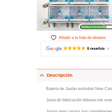
Añadir a la lista de deseos
6 reseñas
Descripción
Batería de Jaulas evolution New Cana
Jaula de fabricación italiana con una
Jaulas new canariz son completamente