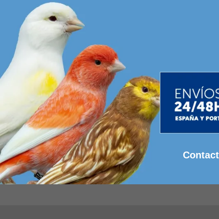
Contac