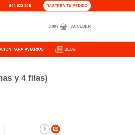
RASTREA TU PEDIDO
664 023 595
0.00
€
ACCEDER
ACIÓN PARA AVIARIOS
BLOG
as y 4 filas)