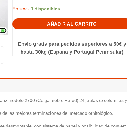
1 disponibles
AÑADIR AL CARRITO
Envío gratis para pedidos superiores a 50€ y
hasta 30kg (España y Portugal Peninsular)
riz modelo 2700 (Colgar sobre Pared) 24 jaulas (5 columnas y 4
s de las mejores terminaciones del mercado ornitológico.
 desmontable, con sistema de papel y posibilidad de convertir