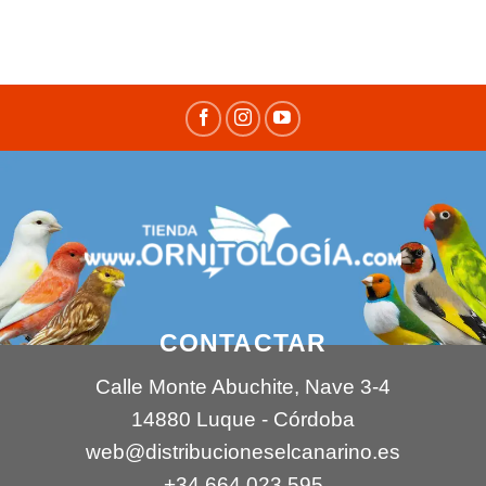
CONTACTAR
Calle Monte Abuchite, Nave 3-4
14880 Luque - Córdoba
web@distribucioneselcanarino.es
+34 664 023 595