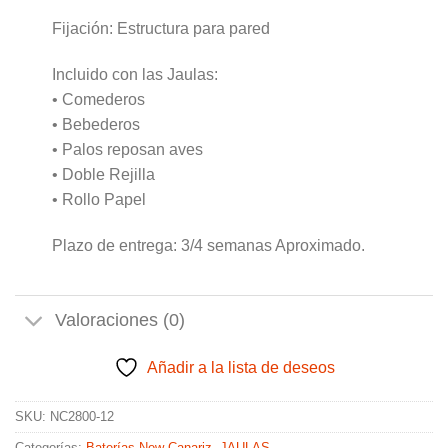
Fijación: Estructura para pared
Incluido con las Jaulas:
• Comederos
• Bebederos
• Palos reposan aves
• Doble Rejilla
• Rollo Papel
Plazo de entrega: 3/4 semanas Aproximado.
Valoraciones (0)
Añadir a la lista de deseos
SKU:
NC2800-12
Categorías:
Baterías New Canariz
,
JAULAS