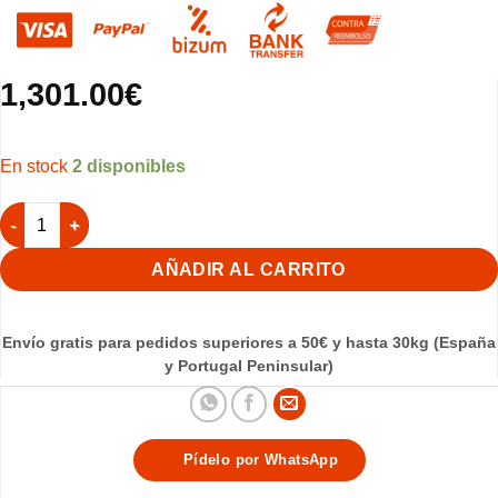
1,301.00
€
2 disponibles
12 jaulas 58x30x36h (3 columnas y 4 filas) cantidad
AÑADIR AL CARRITO
Envío gratis para pedidos superiores a 50€ y hasta 30kg (España
y Portugal Peninsular)
Pídelo por WhatsApp