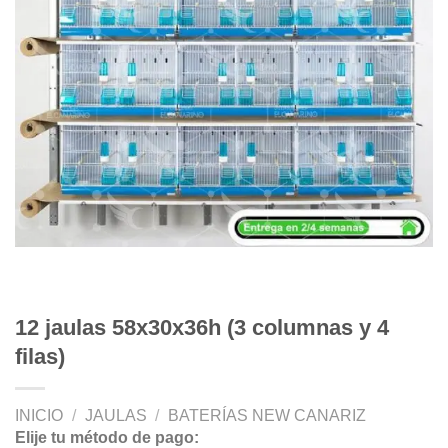
12 jaulas 58x30x36h (3 columnas y 4
filas)
INICIO
/
JAULAS
/
BATERÍAS NEW CANARIZ
Elije tu método de pago: